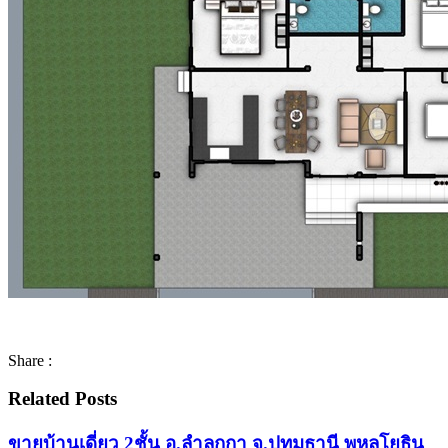
Share :
Related Posts
ขายบ้านเดี่ยว 2ชั้น อ.ลำลูกกา จ.ปทุมธานี พหลโยธิน