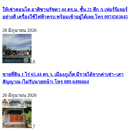
ให้เช่าคอนโด อาติซานรัชดา 44 ตร.ม. ชั้น 21 ตึก A เฟอร์นิเจอร์
อย่างดี เครื่องใช้ไฟฟ้าครบ พร้อมเข้าอยู่ได้เลย โทร 0974563645
28 มิถุนายน 2026
6
ขายที่ดิน 1 ไร่ 65.44 ตร.ว. เมืองภูเก็ต มีรายได้จากค่าเช่า+เสา
สัญญาณ (ไม่รับนายหน้า) โทร 089-6496664
26 มิถุนายน 2026
7