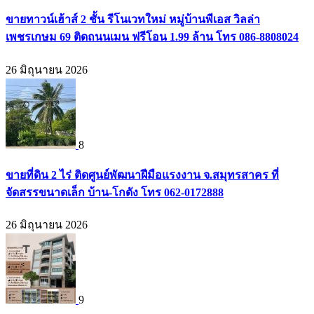
ขายทาวน์เฮ้าส์ 2 ชั้น รีโนเวทใหม่ หมู่บ้านพีเอส วิลล่า
เพชรเกษม 69 ติดถนนเมน ฟรีโอน 1.99 ล้าน โทร 086-8808024
26 มิถุนายน 2026
8
ขายที่ดิน 2 ไร่ ติดศูนย์พัฒนาฝีมือแรงงาน จ.สมุทรสาคร ที่
จัดสรรขนาดเล็ก บ้าน-โกดัง โทร 062-0172888
26 มิถุนายน 2026
9