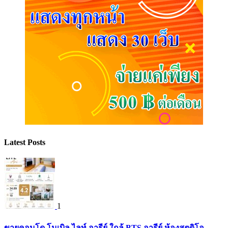
Latest Posts
1
ขายคอนโด โนเบิล ไลท์ อารีย์ ใกล้ BTS อารีย์ ห้องสตูดิโอ