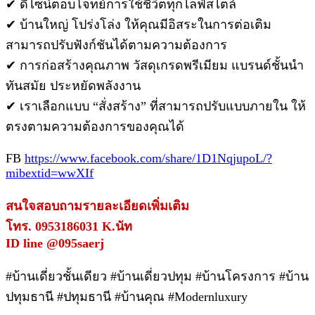
✔ ดีไซน์ตอบโจทย์การใช้ชีวิตทุกไลฟ์สไตล์
✔ บ้านใหญ่ โปร่งโล่ง ให้คุณมีอิสระในการต่อเติม
สามารถปรับฟังก์ชันได้ตามความต้องการ
✔ การก่อสร้างคุณภาพ วัสดุเกรดพรีเมียม แบรนด์ชั้นนำ
ทันสมัย ประหยัดพลังงาน
✔ เราเลือกแบบ “สั่งสร้าง” ที่สามารถปรับแบบภายใน ให้
ตรงตามความต้องการของคุณได้
FB
https://www.facebook.com/share/1D1NqjupoL/?
mibextid=wwXIf
สนใจสอบถามรายละเอียดเพิ่มเติม
โทร. 0953186031 K.นัท
ID line @095saerj
#บ้านเดี่ยวชั้นเดียว #บ้านเดี่ยวปทุม #บ้านโครงการ #บ้าน
ปทุมธานี #ปทุมธานี #บ้านคุณ #Modernluxury