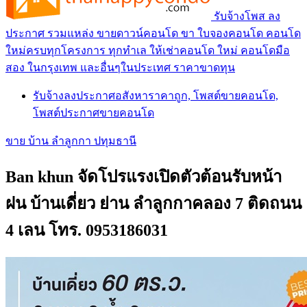
รับจ้างโพส ลง
ประกาศ รวมแหล่ง ขายดาวน์คอนโด ขา ใบจองคอนโด คอนโด
ใหม่ครบทุกโครงการ ทุกทำเล ให้เช่าคอนโด ใหม่ คอนโดมือ
สอง ในกรุงเทพ และอื่นๆในประเทศ ราคาขาดทุน
รับจ้างลงประกาศอสังหาราคาถูก, โพสต์ขายคอนโด,
โพสต์ประกาศขายคอนโด
ขาย บ้าน ลำลูกกา ปทุมธานี
Ban khun จัดโปรแรงเปิดตัวต้อนรับหน้า
ฝน บ้านเดี่ยว ย่าน ลำลูกกาคลอง 7 ติดถนน
4 เลน โทร. 0953186031