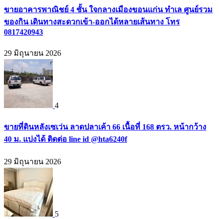
ขายอาคารพาณิชย์ 4 ชั้น ใจกลางเมืองขอนแก่น ทำเล ศูนย์รวม
ของกิน เดินทางสะดวกเข้า-ออกได้หลายเส้นทาง โทร
0817420943
29 มิถุนายน 2026
4
ขายที่ดินหลังเซเว่น ลาดปลาเค้า 66 เนื้อที่ 168 ตรว. หน้ากว้าง
40 ม. แบ่งได้ ติดต่อ line id @hta6240f
29 มิถุนายน 2026
5