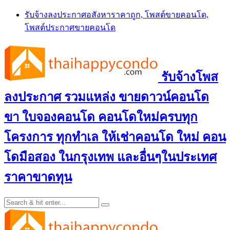
Skip
รับจ้างลงประกาศอสังหาราคาถูก, โพสต์ขายคอนโด,
to
โพสต์ประกาศขายคอนโด
content
รับจ้างโพส
ลงประกาศ รวมแหล่ง ขายดาวน์คอนโด
ขา ใบจองคอนโด คอนโดใหม่ครบทุก
โครงการ ทุกทำเล ให้เช่าคอนโด ใหม่ คอน
โดมือสอง ในกรุงเทพ และอื่นๆในประเทศ
ราคาขาดทุน