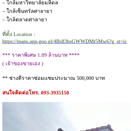
– ใกล้มหาวิทยาลัยมหิดล
– ใกล้เซ็นทรัลศาลายา
– ใกล้ตลาดศาลายา
ที่ตั้ง Location :
https://maps.app.goo.gl/4Bs83bsGWWDMt5Mw6?g_st=ic
*** ราคาพิเศษ 1.89 ล้านบาท ****
( เจ้าของขายเอง )
** ช่างตีราคาซ่อมแซมประมาณ 500,000 บาท
สนใจติดต่อโทร. 093-3935150
.