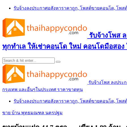
Skip
รับจ้างลงประกาศอสังหาราคาถูก, โพสต์ขายคอนโด, โพ
to
content
รับจ้างโพส
ทุกทำเล ให้เช่าคอนโด ใหม่ คอนโดมือสอง
รับจ้างโพส ลงประ
กรุงเทพ และอื่นๆในประเทศ ราคาขาดทุน
รับจ้างลงประกาศอสังหาราคาถูก, โพสต์ขายคอนโด, โพ
ขาย บ้าน พุทธมณฑล นครปฐม