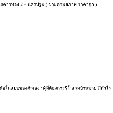
 ซอยดาวทอง 2 – นครปฐม ( ขายตามสภาพ ราคาถูก )
าศัยในแบบของตัวเอง / ผู้ที่ต้องการรีโนเวทบ้านขาย มีกำไร