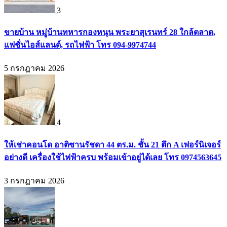
3
ขายบ้าน หมู่บ้านทหารกองหนุน พระยาสุเรนทร์ 28 ใกล้ตลาด,
แฟชั่นไอส์แลนด์, รถไฟฟ้า โทร 094-9974744
5 กรกฎาคม 2026
4
ให้เช่าคอนโด อาติซานรัชดา 44 ตร.ม. ชั้น 21 ตึก A เฟอร์นิเจอร์
อย่างดี เครื่องใช้ไฟฟ้าครบ พร้อมเข้าอยู่ได้เลย โทร 0974563645
3 กรกฎาคม 2026