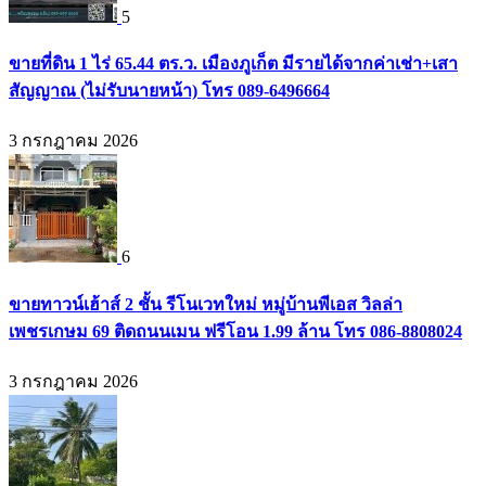
5
ขายที่ดิน 1 ไร่ 65.44 ตร.ว. เมืองภูเก็ต มีรายได้จากค่าเช่า+เสา
สัญญาณ (ไม่รับนายหน้า) โทร 089-6496664
3 กรกฎาคม 2026
6
ขายทาวน์เฮ้าส์ 2 ชั้น รีโนเวทใหม่ หมู่บ้านพีเอส วิลล่า
เพชรเกษม 69 ติดถนนเมน ฟรีโอน 1.99 ล้าน โทร 086-8808024
3 กรกฎาคม 2026