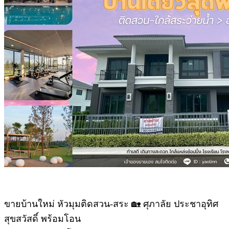
ข
ายบ้านใหม่ หัวมุมติดสวน-สระ 🏡 ศุภาลัย ประชาอุทิศ
สุขสวัสดิ์ พร้อมโอน