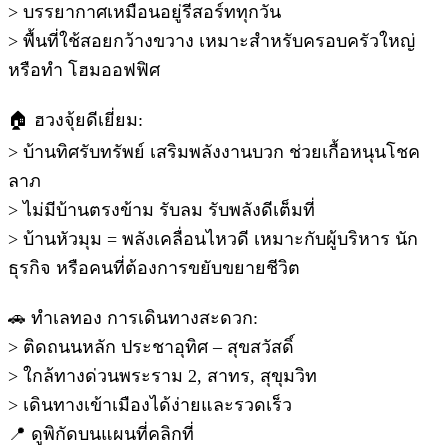
> บรรยากาศเหมือนอยู่รีสอร์ททุกวัน
> พื้นที่ใช้สอยกว้างขวาง เหมาะสำหรับครอบครัวใหญ่
หรือทำ โฮมออฟฟิศ
🏠 ฮวงจุ้ยดีเยี่ยม:
> บ้านทิศรับทรัพย์ เสริมพลังงานบวก ช่วยเกื้อหนุนโชค
ลาภ
> ไม่มีบ้านตรงข้าม รับลม รับพลังดีเต็มที่
> บ้านหัวมุม = พลังเคลื่อนไหวดี เหมาะกับผู้บริหาร นัก
ธุรกิจ หรือคนที่ต้องการขยับขยายชีวิต
🚗 ทำเลทอง การเดินทางสะดวก:
> ติดถนนหลัก ประชาอุทิศ – สุขสวัสดิ์
> ใกล้ทางด่วนพระราม 2, สาทร, สุขุมวิท
> เดินทางเข้าเมืองได้ง่ายและรวดเร็ว
📍 ดูพิกัดบนแผนที่คลิกที่