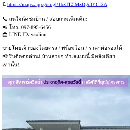
นี่
https://maps.app.goo.gl/1bzTE5MzDgi8YCf2A
📞 สนใจนัดชมบ้าน / สอบถามเพิ่มเติม:
📲 โทร: 097-895-6456
📩 LINE ID: yaolinn
ขายโดยเจ้าของโดยตรง / พร้อมโอน / ราคาต่อรองได้
📢 รีบติดต่อด่วน! บ้านสวยๆ ทำเลแบบนี้ มีหลังเดียว
เท่านั้น!