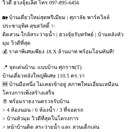
วิวดี ฮวงจุ้ยเลิศ โทร 097-895-6456
🏡 บ้านเดี่ยวใหม่สุดพรีเมียม | ศุภาลัย พาร์ควิลล์
ประชาอุทิศ-สุขสวัสดิ์ ✨
ติดสวน-ใกล้สระว่ายน้ำ | ฮวงจุ้ยรับทรัพย์ | บ้านหลังหัว
มุม วิวดีที่สุด
💰 ราคาพิเศษเพียง 18.X ล้านบาท พร้อมโอนทันที!
📍 จุดเด่นบ้าน: แบบบ้าน ศุภราช(T)
บ้านเดี่ยวหลังใหญ่พิเศษ 110.5 ตร.วา
🆕 บ้านมือหนึ่ง ไม่เคยเข้าอยู่ สภาพใหม่เอี่ยมเหมือน
โครงการเพิ่งสร้างเสร็จ
🚪 พร้อมรายงานตรวจรับบ้าน
> 4 ห้องนอน / 6 ห้องน้ำ / 3 ที่จอดรถ
> บ้านหัวมุม วิวดีที่สุดในโครงการ
> หน้าบ้านติด สระว่ายน้ำ และ สวนเด็กเล่น