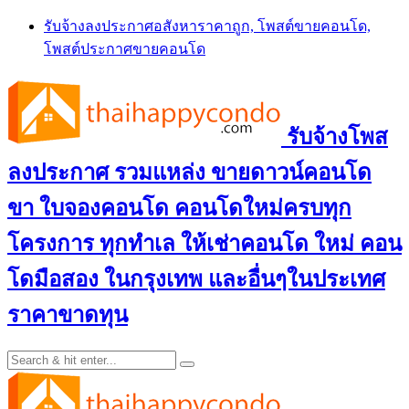
Skip
รับจ้างลงประกาศอสังหาราคาถูก, โพสต์ขายคอนโด,
to
โพสต์ประกาศขายคอนโด
content
รับจ้างโพส
ลงประกาศ รวมแหล่ง ขายดาวน์คอนโด
ขา ใบจองคอนโด คอนโดใหม่ครบทุก
โครงการ ทุกทำเล ให้เช่าคอนโด ใหม่ คอน
โดมือสอง ในกรุงเทพ และอื่นๆในประเทศ
ราคาขาดทุน