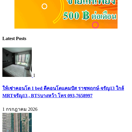
Latest Posts
1
ให้เช่าคอนโด 1 bed ดีคอนโดแคมปัส ราชพฤกษ์-จรัญ13 ใกล้
MRTจรัญ13 , BTSบางหว้า โทร 093-7658997
1 กรกฎาคม 2026