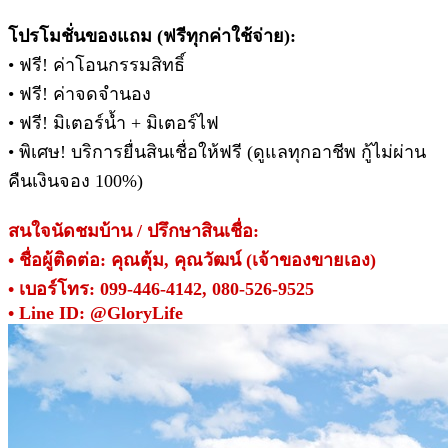
โปรโมชั่นของแถม (ฟรีทุกค่าใช้จ่าย):
• ฟรี! ค่าโอนกรรมสิทธิ์
• ฟรี! ค่าจดจำนอง
• ฟรี! มิเตอร์น้ำ + มิเตอร์ไฟ
• พิเศษ! บริการยื่นสินเชื่อให้ฟรี (ดูแลทุกอาชีพ กู้ไม่ผ่าน
คืนเงินจอง 100%)
สนใจนัดชมบ้าน / ปรึกษาสินเชื่อ:
• ชื่อผู้ติดต่อ: คุณตุ้ม, คุณวัฒน์ (เจ้าของขายเอง)
• เบอร์โทร: 099-446-4142, 080-526-9525
• Line ID: @GloryLife