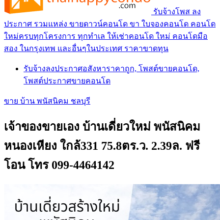
รับจ้างโพส ลง
ประกาศ รวมแหล่ง ขายดาวน์คอนโด ขา ใบจองคอนโด คอนโด
ใหม่ครบทุกโครงการ ทุกทำเล ให้เช่าคอนโด ใหม่ คอนโดมือ
สอง ในกรุงเทพ และอื่นๆในประเทศ ราคาขาดทุน
รับจ้างลงประกาศอสังหาราคาถูก, โพสต์ขายคอนโด,
โพสต์ประกาศขายคอนโด
ขาย บ้าน พนัสนิคม ชลบุรี
เจ้าของขายเอง บ้านเดี่ยวใหม่ พนัสนิคม
หนองเหียง ใกล้331 75.8ตร.ว. 2.39ล. ฟรี
โอน โทร 099-4464142