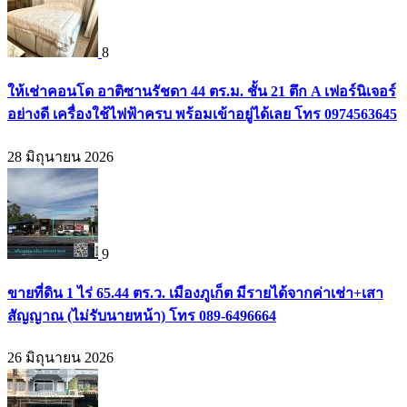
8
ให้เช่าคอนโด อาติซานรัชดา 44 ตร.ม. ชั้น 21 ตึก A เฟอร์นิเจอร์
อย่างดี เครื่องใช้ไฟฟ้าครบ พร้อมเข้าอยู่ได้เลย โทร 0974563645
28 มิถุนายน 2026
9
ขายที่ดิน 1 ไร่ 65.44 ตร.ว. เมืองภูเก็ต มีรายได้จากค่าเช่า+เสา
สัญญาณ (ไม่รับนายหน้า) โทร 089-6496664
26 มิถุนายน 2026