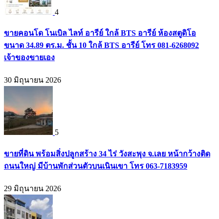
4
ขายคอนโด โนเบิล ไลท์ อารีย์ ใกล้ BTS อารีย์ ห้องสตูดิโอ
ขนาด 34.89 ตร.ม. ชั้น 10 ใกล้ BTS อารีย์ โทร 081-6268092
เจ้าของขายเอง
30 มิถุนายน 2026
5
ขายที่ดิน พร้อมสิ่งปลูกสร้าง 34 ไร่ วังสะพุง จ.เลย หน้ากว้างติด
ถนนใหญ่ มีบ้านพักส่วนตัวบนเนินเขา โทร 063-7183959
29 มิถุนายน 2026