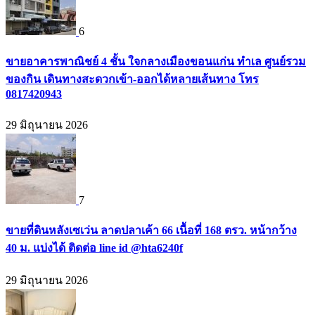
6
ขายอาคารพาณิชย์ 4 ชั้น ใจกลางเมืองขอนแก่น ทำเล ศูนย์รวม
ของกิน เดินทางสะดวกเข้า-ออกได้หลายเส้นทาง โทร
0817420943
29 มิถุนายน 2026
7
ขายที่ดินหลังเซเว่น ลาดปลาเค้า 66 เนื้อที่ 168 ตรว. หน้ากว้าง
40 ม. แบ่งได้ ติดต่อ line id @hta6240f
29 มิถุนายน 2026