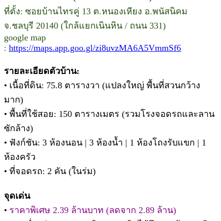
ที่
ตั้ง: ซอยบ้านไทรคู่ 13 ต.หนองเหียง อ.พนัสนิคม
จ.ชลบุรี 20140 (ใกล้แยกเนินหิน / ถนน 331)
google map
:
https://maps.app.goo.gl/zi8uvzMA6A5VmmSf6
รายละเอียดตัวบ้าน:
• เนื้อที่ดิน: 75.8 ตารางวา (แปลงใหญ่ พื้นที่สวนกว้าง
มาก)
• พื้นที่ใช้สอย: 150 ตารางเมตร (รวมโรงจอดรถและลาน
ซักล้าง)
• ฟังก์ชัน: 3 ห้องนอน | 3 ห้องน้ำ | 1 ห้องโถงรับแขก | 1
ห้องครัว
• ที่จอดรถ: 2 คัน (ในร่ม)
จุดเด่น
•
ราคาพิเศษ 2.39 ล้านบาท (ลดจาก 2.89 ล้าน)