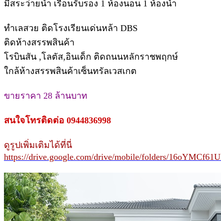
มีสระว่ายน้ำ เรือนรับรอง 1 ห้องนอน 1 ห้องน้ำ
ทำเลสวย ติดโรงเรียนเด่นหล้า DBS
ติดห้างสรรพสินค้า
โรบินสัน ,โลตัส,อินเด็ก ติดถนนหลักราชพฤกษ์
ใกล้ห้างสรรพสินค้าเซ็นทรัลเวสเกต
ขายราคา 28 ล้านบาท
สนใจโทรติดต่อ 0944836998
ดูรูปเพิ่มเติมได้ที่นี่
https://drive.google.com/drive/mobile/folders/16oYM