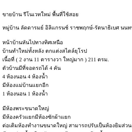
ขายบ้าน รีโนเวทใหม่ พื้นที่ใช้สอย
หมู่บ้าน ลัดดารมย์ อิลิแกรนช์ ราชพฤกษ์-รัตนาธิเบศ นนทบ
หน้าบ้านหันไปทางทิศเหนือ
บ้านทำใหม่ทั้งหลัง ตกแต่งสไตล์ยุโรป
เนื้อที่ ( 2 งาน 11 ตารางวา ใหญ่มาก ) 211 ตรม.
ตัวบ้านมีที่จอดรถได้ 4 คัน
4 ห้องนอน 4 ห้องน้ำ
มีห้องแม่บ้านแยกอีก
1 ห้องนอน 1 ห้องน้ำ
มีห้องพระขนาดใหญ่
มีห้องครัวแยกมีห้องซักผ้าแยก
ต่อเติมห้องทำงานขนาดใหญ่ สามารถปรับเป็นห้องยิมส่วนต