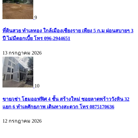
9
ที่ดินสวย ทำเลทอง ใกล้เมืองเชียงราย เพียง 5 ก.ม ผ่อนสบายๆ 3
ปี ไม่มีดอกเบี้ย โทร 096-2944651
13 กรกฎาคม 2026
10
ขาย/เช่า โฮมออฟฟิศ 4 ชั้น สร้างใหม่ ซอยลาดพร้าววังหิน 32
แยก 6 ทำเลศักยภาพ เดินทางสะดวก โทร 0875170636
12 กรกฎาคม 2026