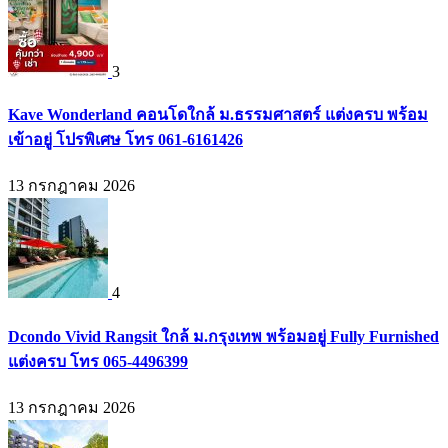
3
Kave Wonderland คอนโดใกล้ ม.ธรรมศาสตร์ แต่งครบ พร้อม
เข้าอยู่ โปรพิเศษ โทร 061-6161426
13 กรกฎาคม 2026
4
Dcondo Vivid Rangsit ใกล้ ม.กรุงเทพ พร้อมอยู่ Fully Furnished
แต่งครบ โทร 065-4496399
13 กรกฎาคม 2026