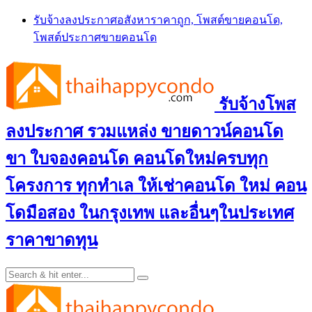
Skip
รับจ้างลงประกาศอสังหาราคาถูก, โพสต์ขายคอนโด,
to
โพสต์ประกาศขายคอนโด
content
รับจ้างโพส
ลงประกาศ รวมแหล่ง ขายดาวน์คอนโด
ขา ใบจองคอนโด คอนโดใหม่ครบทุก
โครงการ ทุกทำเล ให้เช่าคอนโด ใหม่ คอน
โดมือสอง ในกรุงเทพ และอื่นๆในประเทศ
ราคาขาดทุน