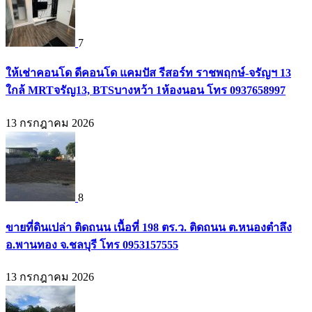
7
ให้เช่าคอนโด ดีคอนโด แคมปัส รีสอร์ท ราชพฤกษ์-จรัญฯ 13
ใกล้ MRTจรัญ13, BTSบางหว้า 1ห้องนอน โทร 0937658997
13 กรกฎาคม 2026
8
ขายที่ดินเปล่า ติดถนน เนื้อที่ 198 ตร.ว. ติดถนน ต.หนองตำลึง
อ.พานทอง จ.ชลบุรี โทร 0953157555
13 กรกฎาคม 2026