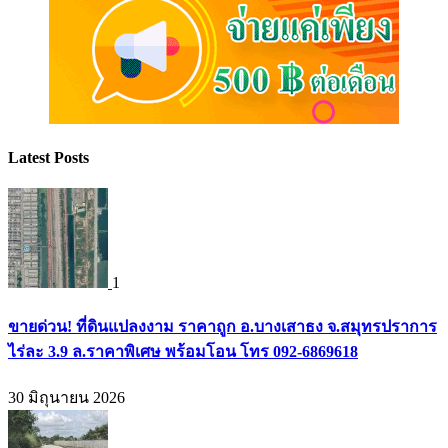
Latest Posts
1
ขายด่วน! ที่ดินแปลงงาม ราคาถูก อ.บางเสาธง จ.สมุทรปราการ
ไร่ละ 3.9 ล.ราคาพิเศษ พร้อมโอน โทร 092-6869618
30 มิถุนายน 2026