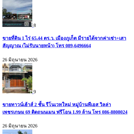
8
ขายที่ดิน 1 ไร่ 65.44 ตร.ว. เมืองภูเก็ต มีรายได้จากค่าเช่า+เสา
สัญญาณ (ไม่รับนายหน้า) โทร 089-6496664
26 มิถุนายน 2026
9
ขายทาวน์เฮ้าส์ 2 ชั้น รีโนเวทใหม่ หมู่บ้านพีเอส วิลล่า
เพชรเกษม 69 ติดถนนเมน ฟรีโอน 1.99 ล้าน โทร 086-8808024
26 มิถุนายน 2026