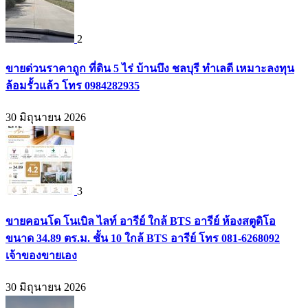
2
ขายด่วนราคาถูก ที่ดิน 5 ไร่ บ้านบึง ชลบุรี ทำเลดี เหมาะลงทุน
ล้อมรั้วแล้ว โทร 0984282935
30 มิถุนายน 2026
3
ขายคอนโด โนเบิล ไลท์ อารีย์ ใกล้ BTS อารีย์ ห้องสตูดิโอ
ขนาด 34.89 ตร.ม. ชั้น 10 ใกล้ BTS อารีย์ โทร 081-6268092
เจ้าของขายเอง
30 มิถุนายน 2026