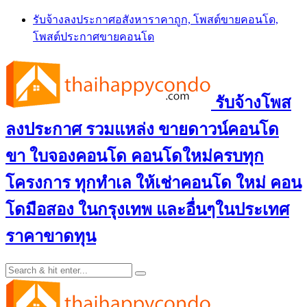
Skip
รับจ้างลงประกาศอสังหาราคาถูก, โพสต์ขายคอนโด,
to
โพสต์ประกาศขายคอนโด
content
รับจ้างโพส
ลงประกาศ รวมแหล่ง ขายดาวน์คอนโด
ขา ใบจองคอนโด คอนโดใหม่ครบทุก
โครงการ ทุกทำเล ให้เช่าคอนโด ใหม่ คอน
โดมือสอง ในกรุงเทพ และอื่นๆในประเทศ
ราคาขาดทุน