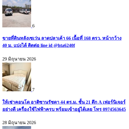
6
ขายที่ดินหลังเซเว่น ลาดปลาเค้า 66 เนื้อที่ 168 ตรว. หน้ากว้าง
40 ม. แบ่งได้ ติดต่อ line id @hta6240f
29 มิถุนายน 2026
7
ให้เช่าคอนโด อาติซานรัชดา 44 ตร.ม. ชั้น 21 ตึก A เฟอร์นิเจอร์
อย่างดี เครื่องใช้ไฟฟ้าครบ พร้อมเข้าอยู่ได้เลย โทร 0974563645
28 มิถุนายน 2026