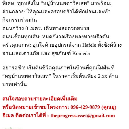
พิเศษ! ทุกหลังใน “หมู่บ้านนพดาวิลเลท” มาพร้อม:
ส่วนกลาง: ให้คุณและครอบครัวได้พักผ่อนและทำ
กิจกรรมร่วมกัน
ถนนกว้าง 8 เมตร: เดินทางสะดวกสบาย
ถนนเชื่อมทุกเส้น: หมดกังวลเรื่องหลงทางหรือตัน
ครัวคุณภาพ: อุ่นใจด้วยอุปกรณ์จาก Hafele ทั้งซิงค์ล้าง
จานและเตาแก๊ส เเละ สุขภัณฑ์ Komeda
อย่ารอช้า! เริ่มต้นชีวิตคุณภาพในบ้านที่คุณใฝ่ฝัน ที่
“หมู่บ้านนพดาวิลเลท” ในราคาเริ่มต้นเพียง 2.xx ล้าน
บาทเท่านั้น
สนใจสอบถามรายละเอียดเพิ่มเติม
หรือนัดหมายเข้าชมโครงการ: 096-429-9879 (คุณยุ)
อีเมล ติดต่อเราได้ที่ : theprogressasset@gmail.com