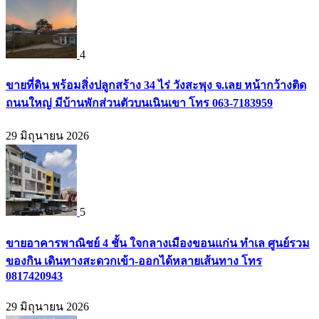
4
ขายที่ดิน พร้อมสิ่งปลูกสร้าง 34 ไร่ วังสะพุง จ.เลย หน้ากว้างติด
ถนนใหญ่ มีบ้านพักส่วนตัวบนเนินเขา โทร 063-7183959
29 มิถุนายน 2026
5
ขายอาคารพาณิชย์ 4 ชั้น ใจกลางเมืองขอนแก่น ทำเล ศูนย์รวม
ของกิน เดินทางสะดวกเข้า-ออกได้หลายเส้นทาง โทร
0817420943
29 มิถุนายน 2026