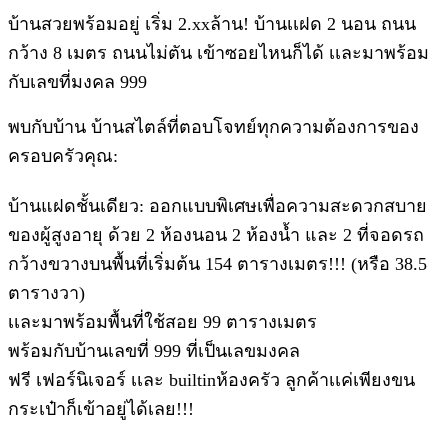
บ้านสวยพร้อมอยู่ เริ่ม 2.xxล้าน! บ้านเเฝด 2 นอน ถนน
กว้าง 8 เมตร ถนนไม่ตัน เข้าซอยไหนก็ได้ เเละมาพร้อม
กับเลขที่มงคล 999
พบกับบ้าน บ้านสไตล์ที่ตอบโจทย์ทุกความต้องการของ
ครอบครัวคุณ:
บ้านแฝดชั้นเดียว: ออกแบบพิเศษเพื่อความสะดวกสบาย
ของผู้สูงอายุ ด้วย 2 ห้องนอน 2 ห้องน้ำ และ 2 ที่จอดรถ
กว้างขวางบนพื้นที่เริ่มต้น 154 ตารางเมตร!!! (หรือ 38.5
ตารางวา)
เเละมาพร้อมพื้นที่ใช้สอย 99 ตารางเมตร
พร้อมกับบ้านเลขที่ 999 ที่เป็นเลขมงคล
ฟรี เฟอร์นิเจอร์ เเละ builtinห้องครัว ลูกค้าเเค่เพียงขน
กระเป๋าก็เข้าอยู่ได้เลย!!!