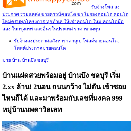
รับจ้างโพส ลง
ประกาศ รวมแหล่ง ขายดาวน์คอนโด ขา ใบจองคอนโด คอนโด
ใหม่ครบทุกโครงการ ทุกทำเล ให้เช่าคอนโด ใหม่ คอนโดมือ
สอง ในกรุงเทพ และอื่นๆในประเทศ ราคาขาดทุน
รับจ้างลงประกาศอสังหาราคาถูก, โพสต์ขายคอนโด,
โพสต์ประกาศขายคอนโด
ขาย บ้าน บ้านบึง ชลบุรี
บ้านเเฝดสวยพร้อมอยู่ บ้านบึง ชลบุรี เริ่ม
2.xx ล้าน! 2นอน ถนนกว้าง ไม่ตัน เข้าซอย
ไหนก็ได้ เเละมาพร้อมกับเลขที่มงคล 999
หมู่บ้านนพดาวิลเลท