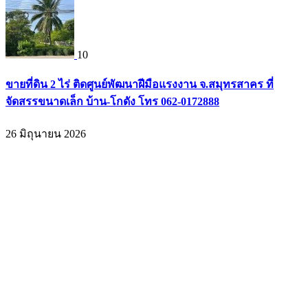
10
ขายที่ดิน 2 ไร่ ติดศูนย์พัฒนาฝีมือแรงงาน จ.สมุทรสาคร ที่
จัดสรรขนาดเล็ก บ้าน-โกดัง โทร 062-0172888
26 มิถุนายน 2026