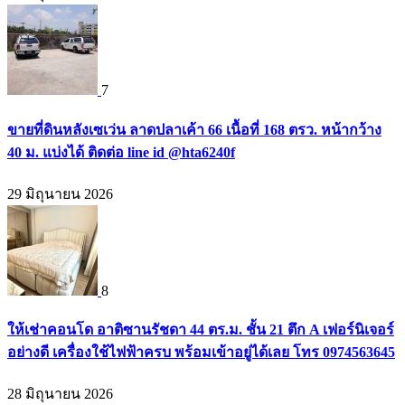
7
ขายที่ดินหลังเซเว่น ลาดปลาเค้า 66 เนื้อที่ 168 ตรว. หน้ากว้าง
40 ม. แบ่งได้ ติดต่อ line id @hta6240f
29 มิถุนายน 2026
8
ให้เช่าคอนโด อาติซานรัชดา 44 ตร.ม. ชั้น 21 ตึก A เฟอร์นิเจอร์
อย่างดี เครื่องใช้ไฟฟ้าครบ พร้อมเข้าอยู่ได้เลย โทร 0974563645
28 มิถุนายน 2026