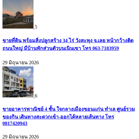
5
ขายที่ดิน พร้อมสิ่งปลูกสร้าง 34 ไร่ วังสะพุง จ.เลย หน้ากว้างติด
ถนนใหญ่ มีบ้านพักส่วนตัวบนเนินเขา โทร 063-7183959
29 มิถุนายน 2026
6
ขายอาคารพาณิชย์ 4 ชั้น ใจกลางเมืองขอนแก่น ทำเล ศูนย์รวม
ของกิน เดินทางสะดวกเข้า-ออกได้หลายเส้นทาง โทร
0817420943
29 มิถุนายน 2026