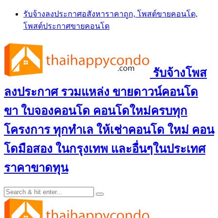
Skip
รับจ้างลงประกาศอสังหาราคาถูก, โพสต์ขายคอนโด,
to
โพสต์ประกาศขายคอนโด
content
รับจ้างโพส
ลงประกาศ รวมแหล่ง ขายดาวน์คอนโด
ขา ใบจองคอนโด คอนโดใหม่ครบทุก
โครงการ ทุกทำเล ให้เช่าคอนโด ใหม่ คอน
โดมือสอง ในกรุงเทพ และอื่นๆในประเทศ
ราคาขาดทุน