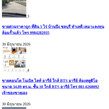
3
ขายด่วนราคาถูก ที่ดิน 5 ไร่ บ้านบึง ชลบุรี ทำเลดี เหมาะลงทุน
ล้อมรั้วแล้ว โทร 0984282935
30 มิถุนายน 2026
4
ขายคอนโด โนเบิล ไลท์ อารีย์ ใกล้ BTS อารีย์ ห้องสตูดิโอ
ขนาด 34.89 ตร.ม. ชั้น 10 ใกล้ BTS อารีย์ โทร 081-6268092
เจ้าของขายเอง
30 มิถุนายน 2026