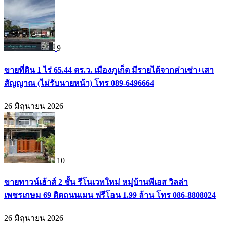
9
ขายที่ดิน 1 ไร่ 65.44 ตร.ว. เมืองภูเก็ต มีรายได้จากค่าเช่า+เสา
สัญญาณ (ไม่รับนายหน้า) โทร 089-6496664
26 มิถุนายน 2026
10
ขายทาวน์เฮ้าส์ 2 ชั้น รีโนเวทใหม่ หมู่บ้านพีเอส วิลล่า
เพชรเกษม 69 ติดถนนเมน ฟรีโอน 1.99 ล้าน โทร 086-8808024
26 มิถุนายน 2026