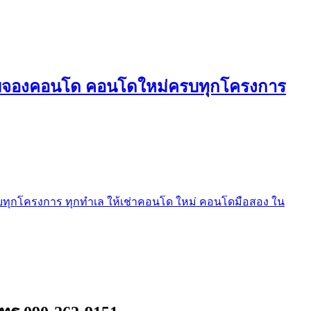
ใบจองคอนโด คอนโดใหม่ครบทุกโครงการ
ุกโครงการ ทุกทำเล ให้เช่าคอนโด ใหม่ คอนโดมือสอง ใน