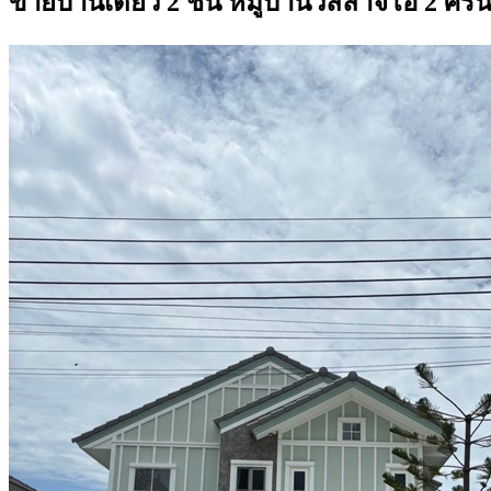
ขายบ้านเดี่ยว 2 ชั้น หมู่บ้านวิลลาจิโอ้ 2 