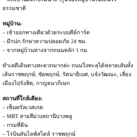
ธรรมชาติ
หมู่บ้าน:
– เข้าออกทางเดียวด้วยระบบคีย์การ์ด
– มีรปภ.รักษาความปลอดภัย 24 ชม.
– จากหมู่บ้านห่างจากถนนหลัก 1 กม.
ทำเลดีเดินทางสะดวกมากค่ะ ถนนวิ่งทะลุได้หลายเส้นทั้ง
เส้นราชพฤกษ์, ชัยพฤกษ์, รัตนาธิเบศ, แจ้งวัฒณะ, เลี่ยง
เมืองไปรังสิต, กาญจนาภิเษก
สถานที่ใกล้เคียง:
– เซ็นทรัลเวสเกต
– MRT สายสีม่วงสถานีบางพลู
– กรมที่ดิน
– โรบินสันไลฟ์สไตล์ ราชพฤกษ์