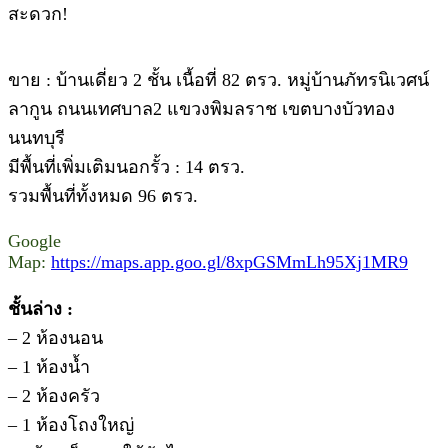
สะดวก!
ขาย : บ้านเดี่ยว 2 ชั้น เนื้อที่ 82 ตรว. หมู่บ้านภัทรนิเวศน์
ลากูน ถนนเทศบาล2 แขวงพิมลราช เขตบางบัวทอง
นนทบุรี
มีพื้นที่เพิ่มเติมนอกรั้ว : 14 ตรว.
รวมพื้นที่ทั้งหมด 96 ตรว.
Google
Map:
https://maps.app.goo.gl/8xpGSMmLh95Xj1MR9
ชั้นล่าง :
– 2 ห้องนอน
– 1 ห้องน้ำ
– 2 ห้องครัว
– 1 ห้องโถงใหญ่