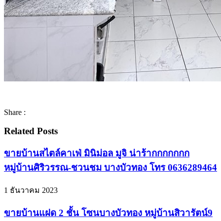
Share :
Related Posts
ขายบ้านสไตล์คาเฟ่ มินิม่อล มูจิ น่าร้ากกกกกกก
หมู่บ้านศิริวรรณ-ชวนชม บางบัวทอง โทร 0636289464
1 ธันวาคม 2023
ขายบ้านแฝด 2 ชั้น โซนบางบัวทอง หมู่บ้านสิวารัตน์9