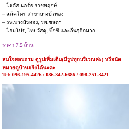
– โลตัส นอร์ธ ราชพฤกษ์
– แม็คโคร สาขาบางบัวทอง
– รพ.บางบัวทอง, รพ.ชลดา
– โฮมโปร, ไทยวัสดุ, บิ๊กซี และอื่นๆอีกมาก
ราคา 7.5 ล้าน
สนใจสอบถาม ดูรูปเพิ่มเติม(มีรูปทุกบริเวณค่ะ) หรือนัด
หมายดูบ้านจริงได้นะคะ
Tel: 096-195-4426 / 086-342-6686 / 098-251-3421