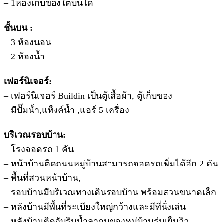
– 1ห้องเก็บของใต้บันได
ชั้นบน :
– 3 ห้องนอน
– 2 ห้องน้ำ
เฟอร์นิเจอร์:
– เฟอร์นิเจอร์ Buildin เป็นตู้เสื้อผ้า, ตู้เก็บของ
– มีปั๊มน้ำ,แท็งค์น้ำ ,แอร์ 5 เครื่อง
บริเวณรอบบ้าน:
– โรงจอดรถ 1 คัน
– หน้าบ้านติดถนนหมู่บ้านสามารถจอดรถเพิ่มได้อีก 2 คัน
– พื้นที่สวนหน้าบ้าน,
– รอบบ้านมีบริเวณทางเดินรอบบ้าน พร้อมสวนขนาดเล็ก
– หลังบ้านมีพื้นที่ระเบียงใหญ่กว้างและมีที่นั่งเล่น
– หลังบ้านติดกับริมน้ำลากูนของหมู่บ้านร่มเย็นวิว