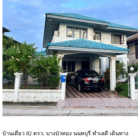
บ้านเดี่ยว 82 ตรว. บางบัวทอง นนทบุรี ทำเลดี เดินทาง