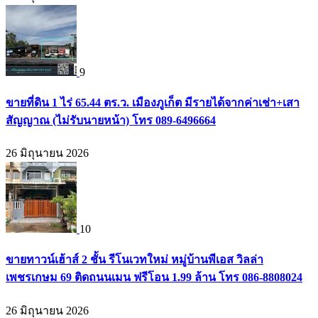
9
ขายที่ดิน 1 ไร่ 65.44 ตร.ว. เมืองภูเก็ต มีรายได้จากค่าเช่า+เสา
สัญญาณ (ไม่รับนายหน้า) โทร 089-6496664
26 มิถุนายน 2026
10
ขายทาวน์เฮ้าส์ 2 ชั้น รีโนเวทใหม่ หมู่บ้านพีเอส วิลล่า
เพชรเกษม 69 ติดถนนเมน ฟรีโอน 1.99 ล้าน โทร 086-8808024
26 มิถุนายน 2026