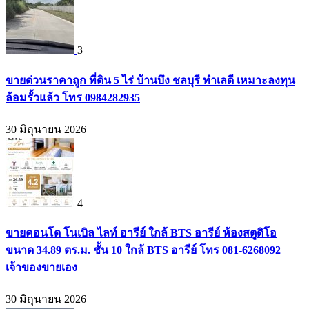
3
ขายด่วนราคาถูก ที่ดิน 5 ไร่ บ้านบึง ชลบุรี ทำเลดี เหมาะลงทุน
ล้อมรั้วแล้ว โทร 0984282935
30 มิถุนายน 2026
4
ขายคอนโด โนเบิล ไลท์ อารีย์ ใกล้ BTS อารีย์ ห้องสตูดิโอ
ขนาด 34.89 ตร.ม. ชั้น 10 ใกล้ BTS อารีย์ โทร 081-6268092
เจ้าของขายเอง
30 มิถุนายน 2026