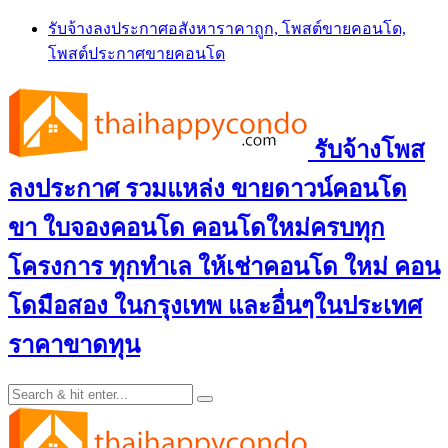
Skip
รับจ้างลงประกาศอสังหาราคาถูก, โพสต์ขายคอนโด,
to
โพสต์ประกาศขายคอนโด
content
รับจ้างโพส
ลงประกาศ รวมแหล่ง ขายดาวน์คอนโด
ขา ใบจองคอนโด คอนโดใหม่ครบทุก
โครงการ ทุกทำเล ให้เช่าคอนโด ใหม่ คอน
โดมือสอง ในกรุงเทพ และอื่นๆในประเทศ
ราคาขาดทุน