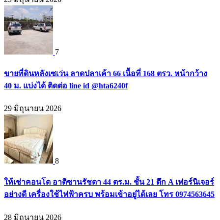
7
ขายที่ดินหลังเซเว่น ลาดปลาเค้า 66 เนื้อที่ 168 ตรว. หน้ากว้าง
40 ม. แบ่งได้ ติดต่อ line id @hta6240f
29 มิถุนายน 2026
8
ให้เช่าคอนโด อาติซานรัชดา 44 ตร.ม. ชั้น 21 ตึก A เฟอร์นิเจอร์
อย่างดี เครื่องใช้ไฟฟ้าครบ พร้อมเข้าอยู่ได้เลย โทร 0974563645
28 มิถุนายน 2026