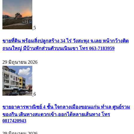
5
ขายที่ดิน พร้อมสิ่งปลูกสร้าง 34 ไร่ วังสะพุง จ.เลย หน้ากว้างติด
ถนนใหญ่ มีบ้านพักส่วนตัวบนเนินเขา โทร 063-7183959
29 มิถุนายน 2026
6
ขายอาคารพาณิชย์ 4 ชั้น ใจกลางเมืองขอนแก่น ทำเล ศูนย์รวม
ของกิน เดินทางสะดวกเข้า-ออกได้หลายเส้นทาง โทร
0817420943
29 มิถุนายน 2026