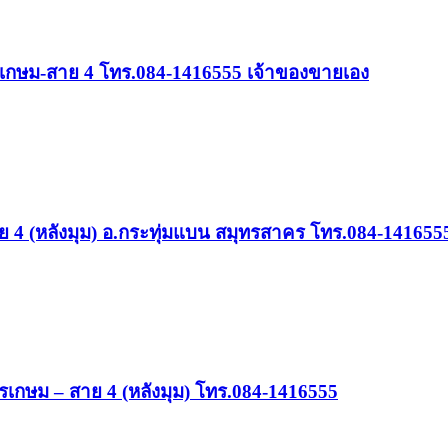
ชรเกษม-สาย 4 โทร.084-1416555 เจ้าของขายเอง
ย 4 (หลังมุม) อ.กระทุ่มแบน สมุทรสาคร โทร.084-141655
รเกษม – สาย 4 (หลังมุม) โทร.084-1416555