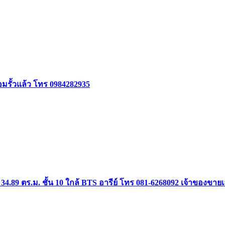
้อมรั้วแล้ว โทร 0984282935
34.89 ตร.ม. ชั้น 10 ใกล้ BTS อารีย์ โทร 081-6268092 เจ้าของขาย