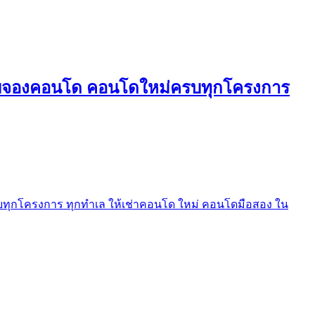
ใบจองคอนโด คอนโดใหม่ครบทุกโครงการ
ุกโครงการ ทุกทำเล ให้เช่าคอนโด ใหม่ คอนโดมือสอง ใน