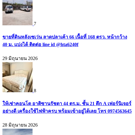
7
ขายที่ดินหลังเซเว่น ลาดปลาเค้า 66 เนื้อที่ 168 ตรว. หน้ากว้าง
40 ม. แบ่งได้ ติดต่อ line id @hta6240f
29 มิถุนายน 2026
8
ให้เช่าคอนโด อาติซานรัชดา 44 ตร.ม. ชั้น 21 ตึก A เฟอร์นิเจอร์
อย่างดี เครื่องใช้ไฟฟ้าครบ พร้อมเข้าอยู่ได้เลย โทร 0974563645
28 มิถุนายน 2026