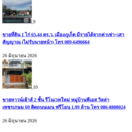
9
ขายที่ดิน 1 ไร่ 65.44 ตร.ว. เมืองภูเก็ต มีรายได้จากค่าเช่า+เสา
สัญญาณ (ไม่รับนายหน้า) โทร 089-6496664
26 มิถุนายน 2026
10
ขายทาวน์เฮ้าส์ 2 ชั้น รีโนเวทใหม่ หมู่บ้านพีเอส วิลล่า
เพชรเกษม 69 ติดถนนเมน ฟรีโอน 1.99 ล้าน โทร 086-8808024
26 มิถุนายน 2026