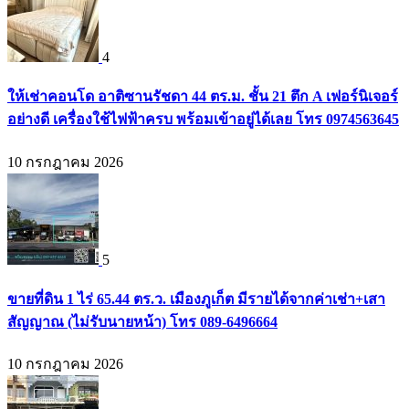
4
ให้เช่าคอนโด อาติซานรัชดา 44 ตร.ม. ชั้น 21 ตึก A เฟอร์นิเจอร์
อย่างดี เครื่องใช้ไฟฟ้าครบ พร้อมเข้าอยู่ได้เลย โทร 0974563645
10 กรกฎาคม 2026
5
ขายที่ดิน 1 ไร่ 65.44 ตร.ว. เมืองภูเก็ต มีรายได้จากค่าเช่า+เสา
สัญญาณ (ไม่รับนายหน้า) โทร 089-6496664
10 กรกฎาคม 2026