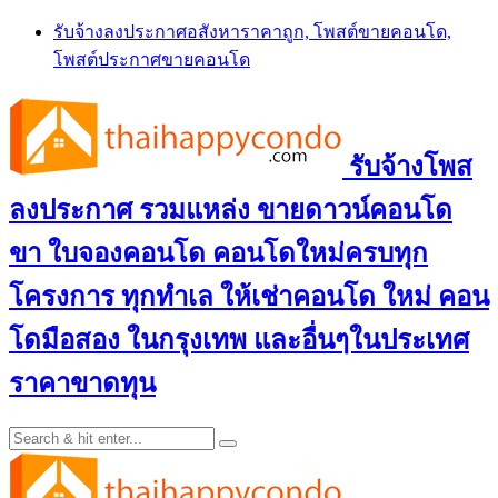
Skip
รับจ้างลงประกาศอสังหาราคาถูก, โพสต์ขายคอนโด,
to
โพสต์ประกาศขายคอนโด
content
รับจ้างโพส
ลงประกาศ รวมแหล่ง ขายดาวน์คอนโด
ขา ใบจองคอนโด คอนโดใหม่ครบทุก
โครงการ ทุกทำเล ให้เช่าคอนโด ใหม่ คอน
โดมือสอง ในกรุงเทพ และอื่นๆในประเทศ
ราคาขาดทุน