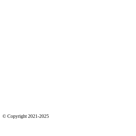
© Copyright 2021-2025