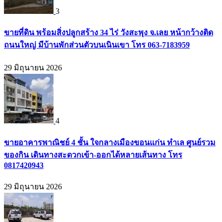
3
ขายที่ดิน พร้อมสิ่งปลูกสร้าง 34 ไร่ วังสะพุง จ.เลย หน้ากว้างติด
ถนนใหญ่ มีบ้านพักส่วนตัวบนเนินเขา โทร 063-7183959
29 มิถุนายน 2026
4
ขายอาคารพาณิชย์ 4 ชั้น ใจกลางเมืองขอนแก่น ทำเล ศูนย์รวม
ของกิน เดินทางสะดวกเข้า-ออกได้หลายเส้นทาง โทร
0817420943
29 มิถุนายน 2026