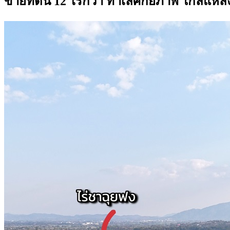
ขายที่ดิน 12 ไร่กว่า ทำเลศักยภาพ ใกล้แหล่