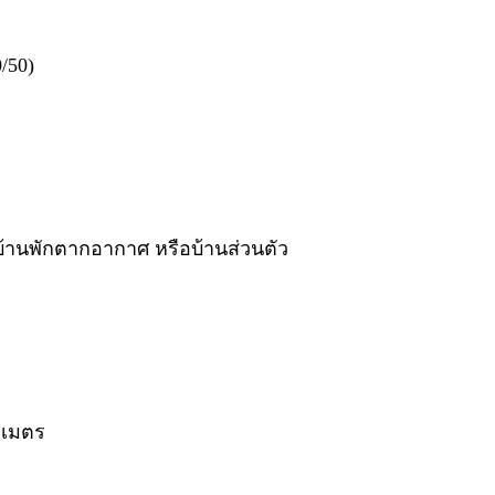
0/50)
 บ้านพักตากอากาศ หรือบ้านส่วนตัว
ลเมตร