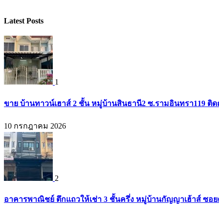
Latest Posts
1
ขาย บ้านทาวน์เฮาส์ 2 ชั้น หมู่บ้านสินธานี2 ซ.รามอินทรา119 ต
10 กรกฎาคม 2026
2
อาคารพาณิชย์ ตึกแถวให้เช่า 3 ชั้นครึ่ง หมู่บ้านกัญญาเฮ้าส์ ซ