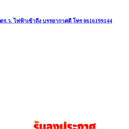
65 ตร.ว. ไฟฟ้าเข้าถึง บรรยากาศดี โทร 0616199144