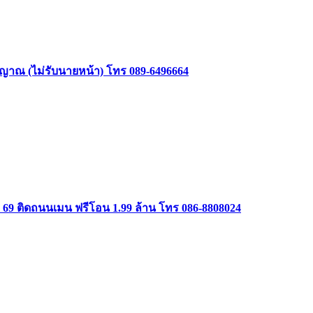
าสัญญาณ (ไม่รับนายหน้า) โทร 089-6496664
ษม 69 ติดถนนเมน ฟรีโอน 1.99 ล้าน โทร 086-8808024