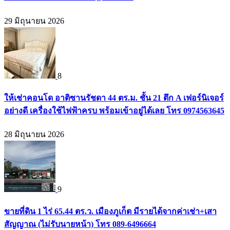
29 มิถุนายน 2026
8
ให้เช่าคอนโด อาติซานรัชดา 44 ตร.ม. ชั้น 21 ตึก A เฟอร์นิเจอร์
อย่างดี เครื่องใช้ไฟฟ้าครบ พร้อมเข้าอยู่ได้เลย โทร 0974563645
28 มิถุนายน 2026
9
ขายที่ดิน 1 ไร่ 65.44 ตร.ว. เมืองภูเก็ต มีรายได้จากค่าเช่า+เสา
สัญญาณ (ไม่รับนายหน้า) โทร 089-6496664