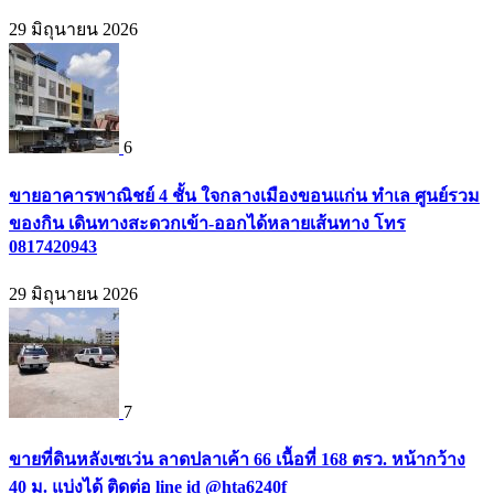
29 มิถุนายน 2026
6
ขายอาคารพาณิชย์ 4 ชั้น ใจกลางเมืองขอนแก่น ทำเล ศูนย์รวม
ของกิน เดินทางสะดวกเข้า-ออกได้หลายเส้นทาง โทร
0817420943
29 มิถุนายน 2026
7
ขายที่ดินหลังเซเว่น ลาดปลาเค้า 66 เนื้อที่ 168 ตรว. หน้ากว้าง
40 ม. แบ่งได้ ติดต่อ line id @hta6240f