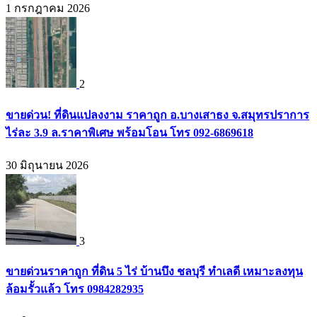
1 กรกฎาคม 2026
2
ขายด่วน! ที่ดินแปลงงาม ราคาถูก อ.บางเสาธง จ.สมุทรปราการ
ไร่ละ 3.9 ล.ราคาพิเศษ พร้อมโอน โทร 092-6869618
30 มิถุนายน 2026
3
ขายด่วนราคาถูก ที่ดิน 5 ไร่ บ้านบึง ชลบุรี ทำเลดี เหมาะลงทุน
ล้อมรั้วแล้ว โทร 0984282935