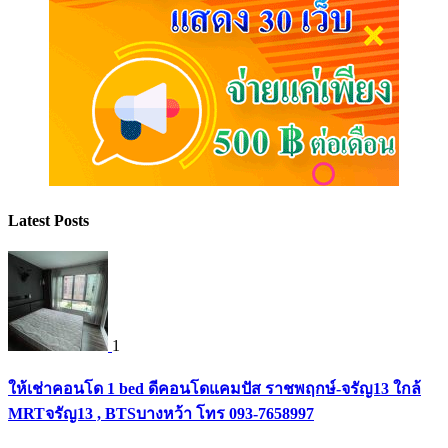
Latest Posts
1
ให้เช่าคอนโด 1 bed ดีคอนโดแคมปัส ราชพฤกษ์-จรัญ13 ใกล้
MRTจรัญ13 , BTSบางหว้า โทร 093-7658997