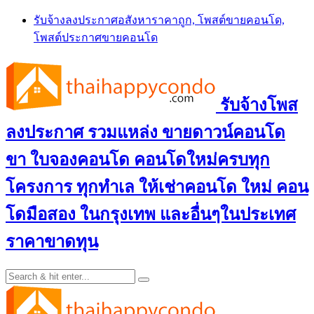
Skip
รับจ้างลงประกาศอสังหาราคาถูก, โพสต์ขายคอนโด,
to
โพสต์ประกาศขายคอนโด
content
รับจ้างโพส
ลงประกาศ รวมแหล่ง ขายดาวน์คอนโด
ขา ใบจองคอนโด คอนโดใหม่ครบทุก
โครงการ ทุกทำเล ให้เช่าคอนโด ใหม่ คอน
โดมือสอง ในกรุงเทพ และอื่นๆในประเทศ
ราคาขาดทุน