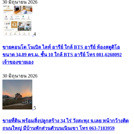
30 มิถุนายน 2026
4
ขายคอนโด โนเบิล ไลท์ อารีย์ ใกล้ BTS อารีย์ ห้องสตูดิโอ
ขนาด 34.89 ตร.ม. ชั้น 10 ใกล้ BTS อารีย์ โทร 081-6268092
เจ้าของขายเอง
30 มิถุนายน 2026
5
ขายที่ดิน พร้อมสิ่งปลูกสร้าง 34 ไร่ วังสะพุง จ.เลย หน้ากว้างติด
ถนนใหญ่ มีบ้านพักส่วนตัวบนเนินเขา โทร 063-7183959