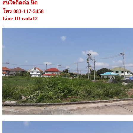
สนใจติดต่อ นิด
โทร 083-117-5458
Line ID
rada12
.
.