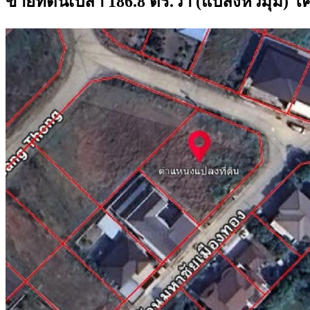
ขายที่ดินเปล่า 186.8 ตร.วา (แปลงหัวมุม