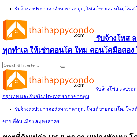
Skip
รับจ้างลงประกาศอสังหาราคาถูก, โพสต์ขายคอนโด, โพ
to
content
รับจ้างโพส
ทุกทำเล ให้เช่าคอนโด ใหม่ คอนโดมือสอง
รับจ้างโพส ลงประ
กรุงเทพ และอื่นๆในประเทศ ราคาขาดทุน
รับจ้างลงประกาศอสังหาราคาถูก, โพสต์ขายคอนโด, โพ
ขาย ที่ดิน เมือง สมุทรสาคร