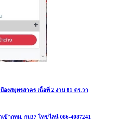
ืองสมุทรสาคร เนื้อที่ 2 งาน 81 ตร.วา
ขาเข้ากทม. กม37 โทร/ไลน์ 086-4087241