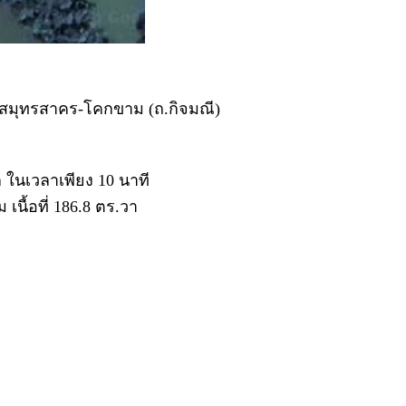
ถ.สมุทรสาคร-โคกขาม (ถ.กิจมณี)
 ในเวลาเพียง 10 นาที
นื้อที่ 186.8 ตร.วา