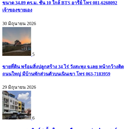
ขนาด 34.89 ตร.ม. ชั้น 10 ใกล้ BTS อารีย์ โทร 081-6268092
เจ้าของขายเอง
30 มิถุนายน 2026
5
ขายที่ดิน พร้อมสิ่งปลูกสร้าง 34 ไร่ วังสะพุง จ.เลย หน้ากว้างติด
ถนนใหญ่ มีบ้านพักส่วนตัวบนเนินเขา โทร 063-7183959
29 มิถุนายน 2026
6