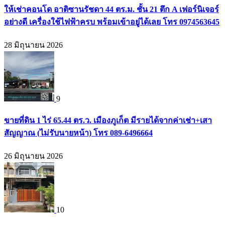
ให้เช่าคอนโด อาติซานรัชดา 44 ตร.ม. ชั้น 21 ตึก A เฟอร์นิเจอร์
อย่างดี เครื่องใช้ไฟฟ้าครบ พร้อมเข้าอยู่ได้เลย โทร 0974563645
28 มิถุนายน 2026
9
ขายที่ดิน 1 ไร่ 65.44 ตร.ว. เมืองภูเก็ต มีรายได้จากค่าเช่า+เสา
สัญญาณ (ไม่รับนายหน้า) โทร 089-6496664
26 มิถุนายน 2026
10