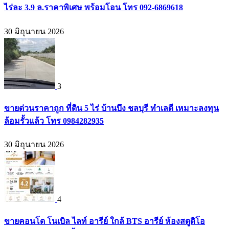
ไร่ละ 3.9 ล.ราคาพิเศษ พร้อมโอน โทร 092-6869618
30 มิถุนายน 2026
3
ขายด่วนราคาถูก ที่ดิน 5 ไร่ บ้านบึง ชลบุรี ทำเลดี เหมาะลงทุน
ล้อมรั้วแล้ว โทร 0984282935
30 มิถุนายน 2026
4
ขายคอนโด โนเบิล ไลท์ อารีย์ ใกล้ BTS อารีย์ ห้องสตูดิโอ