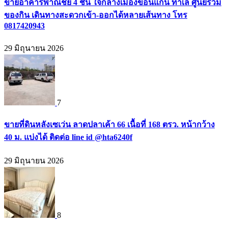
ขายอาคารพาณิชย์ 4 ชั้น ใจกลางเมืองขอนแก่น ทำเล ศูนย์รวม
ของกิน เดินทางสะดวกเข้า-ออกได้หลายเส้นทาง โทร
0817420943
29 มิถุนายน 2026
7
ขายที่ดินหลังเซเว่น ลาดปลาเค้า 66 เนื้อที่ 168 ตรว. หน้ากว้าง
40 ม. แบ่งได้ ติดต่อ line id @hta6240f
29 มิถุนายน 2026
8