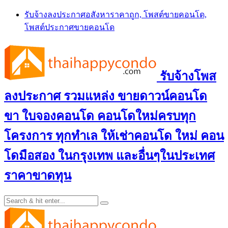
Skip
รับจ้างลงประกาศอสังหาราคาถูก, โพสต์ขายคอนโด,
to
โพสต์ประกาศขายคอนโด
content
รับจ้างโพส
ลงประกาศ รวมแหล่ง ขายดาวน์คอนโด
ขา ใบจองคอนโด คอนโดใหม่ครบทุก
โครงการ ทุกทำเล ให้เช่าคอนโด ใหม่ คอน
โดมือสอง ในกรุงเทพ และอื่นๆในประเทศ
ราคาขาดทุน