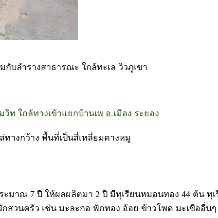
่อมกับลำรางสาธารณะ ใกล้ทะเล วิวภูเขา
วิท ใกล้ทางเข้าแยกบ้านเพ อ.เมือง ระยอง
งกว้าง พื้นที่เป็นสี่เหลี่ยมคางหมู
ระมาณ 7 ปี ให้ผลผลิตมา 2 ปี มีทุเรียนหมอนทอง 44 ต้น ทุเ
ลงผักสวนครัว เช่น มะละกอ ฟักทอง อ้อย ข้าวโพด มะเขืออื่นๆ