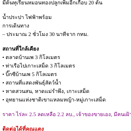
มีต้นทุเรียนหมอนทองปลูกเพิ่มอีกเกือบ 20 ต้น
น้ำประปา ไฟฟ้าพร้อม
การเดินทาง
– ประมาณ 2 ชั่วโมง 30 นาทีจาก กทม.
สถานที่ใกล้เคียง
• ตลาดบ้านเพ 3 กิโลเมตร
• ท่าเรือไปเกาะเสม็ด 3 กิโลเมตร
• บิ๊กซีบ้านเพ 5 กิโลเมตร
• สถานที่แสดงพันธุ์สัตว์น้ำ
• หาดสวนสน, หาดแม่รำพึง, เกาะเสม็ด
• อุทยานแห่งชาติเขาแหลมหญ้า-หมู่เกาะเสม็ด
ราคา ไร่ละ 2.5 ลดเหลือ 2.2 ลบ., เจ้าของขายเอง, มีคนเฝ
ติดต่อได้ที่คุณแตง