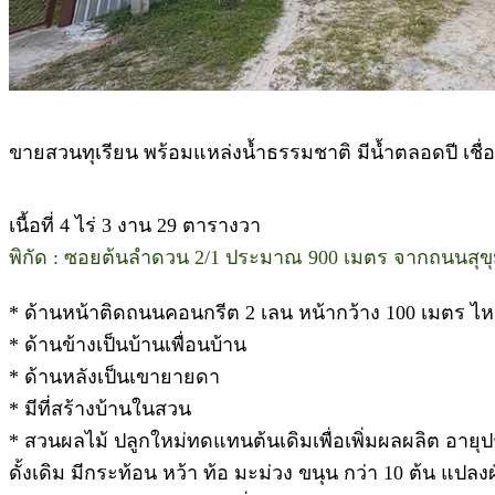
ขายสวนทุเรียน พร้อมแหล่งน้ำธรรมชาติ มีน้ำตลอดปี เชื
เนื้อที่ 4 ไร่ 3 งาน 29 ตารางวา
พิกัด : ซอยต้นลำดวน 2/1 ประมาณ 900 เมตร จากถนนสุขุม
* ด้านหน้าติดถนนคอนกรีต 2 เลน หน้ากว้าง 100 เมตร ไหล่ทา
* ด้านข้างเป็นบ้านเพื่อนบ้าน
* ด้านหลังเป็นเขายายดา
* มีที่สร้างบ้านในสวน
* สวนผลไม้ ปลูกใหม่ทดแทนต้นเดิมเพื่อเพิ่มผลผลิต อายุป
ดั้งเดิม มีกระท้อน หว้า ท้อ มะม่วง ขนุน กว่า 10 ต้น แป