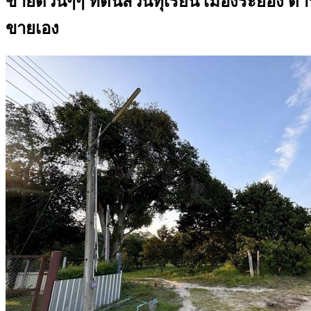
ขายด่วนๆๆ ที่ดินสวนทุเรียน เมืองระยอง ตำบ
ขายเอง