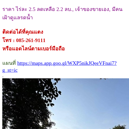
ราคา ไร่ละ 2.5 ลดเหลือ 2.2 ลบ., เจ้าของขายเอง, มีคน
เฝ้าดูแลรดน้ำ
ติดต่อได้ที่คุณแตง
โทร : 085-261-9111
หรือแอดไลน์ตามเบอร์มือถือ
แผนที่
https://maps.app.goo.gl/WXP5nikJQeeVFnai7?
g_st=ic
.