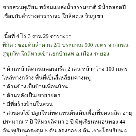
ขายสวนทุเรียน พร้อมแหล่งน้ำธรรมชาติ มีน้ำตลอดปี
เชื่อมกับลำรางสาธารณะ ใกล้ทะเล วิวภูเขา
เนื้อที่ 4 ไร่ 3 งาน 29 ตารางวา
พิกัด : ซอยต้นลำดวน 2/1 ประมาณ 900 เมตร จากถนน
สุขุมวิท ใกล้ทางเข้าแยกบ้านเพ อ.เมือง ระยอง
* ด้านหน้าติดถนนคอนกรีต 2 เลน หน้ากว้าง 100 เมตร
ไหล่ทางกว้าง พื้นที่เป็นสี่เหลี่ยมคางหมู
* ด้านข้างเป็นบ้านเพื่อนบ้าน
* ด้านหลังเป็นเขายายดา
* มีที่สร้างบ้านในสวน
* สวนผลไม้ ปลูกใหม่ทดแทนต้นเดิมเพื่อเพิ่มผลผลิต อายุ
ประมาณ 7 ปี ให้ผลผลิตมา 2 ปี มีทุเรียนหมอนทอง 44
ต้น ทุเรียนกระดุม 5 ต้น ลองกอง 8 ต้น เงาะโรงเรียน 4