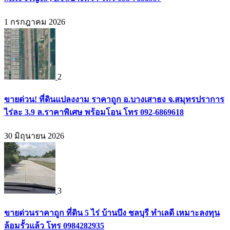
1 กรกฎาคม 2026
2
ขายด่วน! ที่ดินแปลงงาม ราคาถูก อ.บางเสาธง จ.สมุทรปราการ
ไร่ละ 3.9 ล.ราคาพิเศษ พร้อมโอน โทร 092-6869618
30 มิถุนายน 2026
3
ขายด่วนราคาถูก ที่ดิน 5 ไร่ บ้านบึง ชลบุรี ทำเลดี เหมาะลงทุน
ล้อมรั้วแล้ว โทร 0984282935