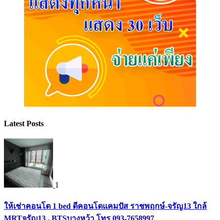
Latest Posts
1
ให้เช่าคอนโด 1 bed ดีคอนโดแคมปัส ราชพฤกษ์-จรัญ13 ใกล้
MRTจรัญ13 , BTSบางหว้า โทร 093-7658997