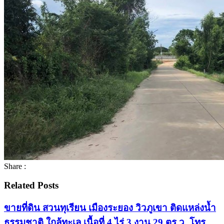
Share :
Related Posts
ขายที่ดิน สวนทุเรียน เมืองระยอง วิวภูเขา ติดแหล่งน้ำ
ธรรมชาติ ใกล้ทะเล เนื้อที่ 4 ไร่ 3 งาน 29 ตร.ว. โทร