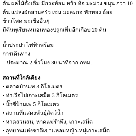
ต้น ผลไม้ดั้งเดิม มีกระท้อน หว้า ท้อ มะม่วง ขนุน กว่า 10
ต้น แปลงผักสวนครัว เช่น มะละกอ ฟักทอง อ้อย
ข้าวโพด มะเขืออื่นๆ
มีต้นทุเรียนหมอนทองปลูกเพิ่มอีกเกือบ 20 ต้น
น้ำประปา ไฟฟ้าพร้อม
การเดินทาง
– ประมาณ 2 ชั่วโมง 30 นาทีจาก กทม.
สถานที่ใกล้เคียง
• ตลาดบ้านเพ 3 กิโลเมตร
• ท่าเรือไปเกาะเสม็ด 3 กิโลเมตร
• บิ๊กซีบ้านเพ 5 กิโลเมตร
• สถานที่แสดงพันธุ์สัตว์น้ำ
• หาดสวนสน, หาดแม่รำพึง, เกาะเสม็ด
• อุทยานแห่งชาติเขาแหลมหญ้า-หมู่เกาะเสม็ด