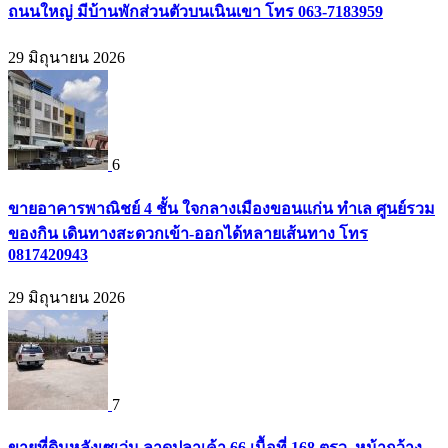
ถนนใหญ่ มีบ้านพักส่วนตัวบนเนินเขา โทร 063-7183959
29 มิถุนายน 2026
6
ขายอาคารพาณิชย์ 4 ชั้น ใจกลางเมืองขอนแก่น ทำเล ศูนย์รวม
ของกิน เดินทางสะดวกเข้า-ออกได้หลายเส้นทาง โทร
0817420943
29 มิถุนายน 2026
7
ขายที่ดินหลังเซเว่น ลาดปลาเค้า 66 เนื้อที่ 168 ตรว. หน้ากว้าง