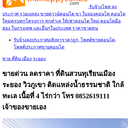
รับจ้างโพส ลง
ประกาศ รวมแหล่ง ขายดาวน์คอนโด ขา ใบจองคอนโด คอนโด
ใหม่ครบทุกโครงการ ทุกทำเล ให้เช่าคอนโด ใหม่ คอนโดมือ
สอง ในกรุงเทพ และอื่นๆในประเทศ ราคาขาดทุน
รับจ้างลงประกาศอสังหาราคาถูก, โพสต์ขายคอนโด,
โพสต์ประกาศขายคอนโด
ขาย ที่ดิน เมือง ระยอง
ขายด่วน ลดราคา ที่ดินสวนทุเรียนเมือง
ระยอง วิวภูเขา ติดแหล่งน้ำธรรมชาติ ใกล้
ทะเล เนื้อที่ 4 ไร่กว่า โทร 0852619111
เจ้าของขายเอง