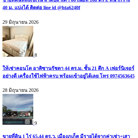
40 ม. แบ่งได้ ติดต่อ line id @hta6240f
29 มิถุนายน 2026
8
ให้เช่าคอนโด อาติซานรัชดา 44 ตร.ม. ชั้น 21 ตึก A เฟอร์นิเจอร์
อย่างดี เครื่องใช้ไฟฟ้าครบ พร้อมเข้าอยู่ได้เลย โทร 0974563645
28 มิถุนายน 2026
9
ขายที่ดิน 1 ไร่ 65.44 ตร.ว. เมืองภูเก็ต มีรายได้จากค่าเช่า+เสา