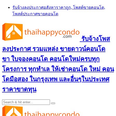
Skip
รับจ้างลงประกาศอสังหาราคาถูก, โพสต์ขายคอนโด,
to
โพสต์ประกาศขายคอนโด
content
รับจ้างโพส
ลงประกาศ รวมแหล่ง ขายดาวน์คอนโด
ขา ใบจองคอนโด คอนโดใหม่ครบทุก
โครงการ ทุกทำเล ให้เช่าคอนโด ใหม่ คอน
โดมือสอง ในกรุงเทพ และอื่นๆในประเทศ
ราคาขาดทุน