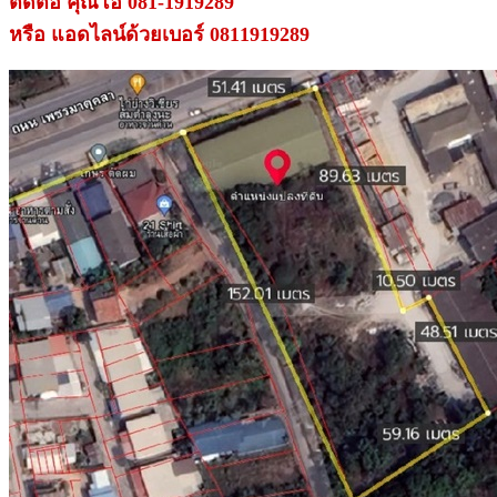
ติดต่อ คุณโอ 081-1919289
หรือ แอดไลน์ด้วยเบอร์ 0811919289
.