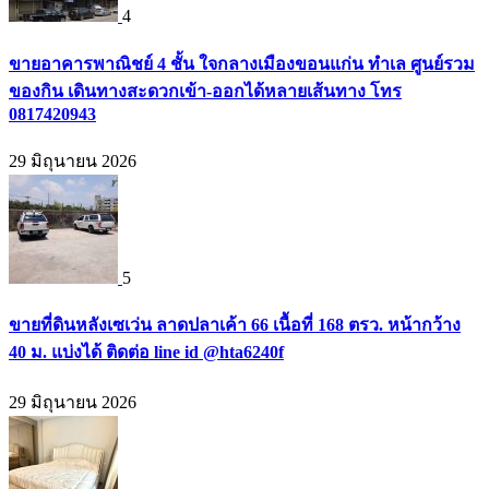
4
ขายอาคารพาณิชย์ 4 ชั้น ใจกลางเมืองขอนแก่น ทำเล ศูนย์รวม
ของกิน เดินทางสะดวกเข้า-ออกได้หลายเส้นทาง โทร
0817420943
29 มิถุนายน 2026
5
ขายที่ดินหลังเซเว่น ลาดปลาเค้า 66 เนื้อที่ 168 ตรว. หน้ากว้าง
40 ม. แบ่งได้ ติดต่อ line id @hta6240f
29 มิถุนายน 2026