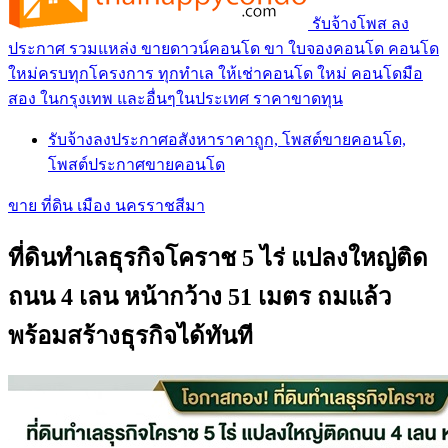
รับจ้างโพส ลง
ประกาศ รวมแหล่ง ขายดาวน์คอนโด ขา ใบจองคอนโด คอนโด
ใหม่ครบทุกโครงการ ทุกทำเล ให้เช่าคอนโด ใหม่ คอนโดมือ
สอง ในกรุงเทพ และอื่นๆในประเทศ ราคาขาดทุน
รับจ้างลงประกาศอสังหาราคาถูก, โพสต์ขายคอนโด,
โพสต์ประกาศขายคอนโด
ขาย ที่ดิน เมือง นครราชสีมา
ที่ดินทำเลธุรกิจโคราช 5 ไร่ แปลงใหญ่ติด
ถนน 4 เลน หน้ากว้าง 51 เมตร ถมแล้ว
พร้อมสร้างธุรกิจได้ทันที