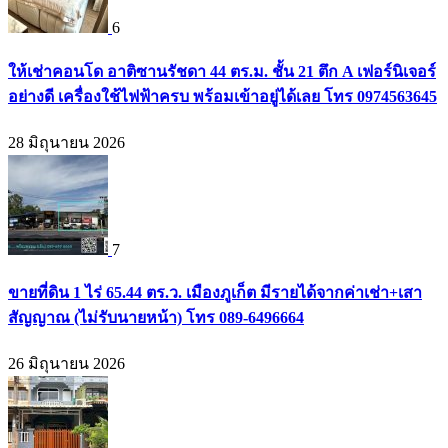
6
ให้เช่าคอนโด อาติซานรัชดา 44 ตร.ม. ชั้น 21 ตึก A เฟอร์นิเจอร์
อย่างดี เครื่องใช้ไฟฟ้าครบ พร้อมเข้าอยู่ได้เลย โทร 0974563645
28 มิถุนายน 2026
7
ขายที่ดิน 1 ไร่ 65.44 ตร.ว. เมืองภูเก็ต มีรายได้จากค่าเช่า+เสา
สัญญาณ (ไม่รับนายหน้า) โทร 089-6496664
26 มิถุนายน 2026