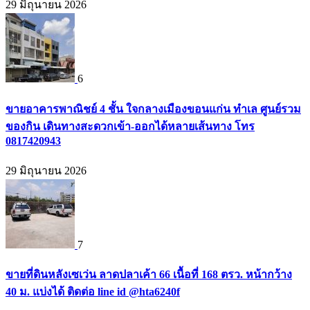
29 มิถุนายน 2026
6
ขายอาคารพาณิชย์ 4 ชั้น ใจกลางเมืองขอนแก่น ทำเล ศูนย์รวม
ของกิน เดินทางสะดวกเข้า-ออกได้หลายเส้นทาง โทร
0817420943
29 มิถุนายน 2026
7
ขายที่ดินหลังเซเว่น ลาดปลาเค้า 66 เนื้อที่ 168 ตรว. หน้ากว้าง
40 ม. แบ่งได้ ติดต่อ line id @hta6240f