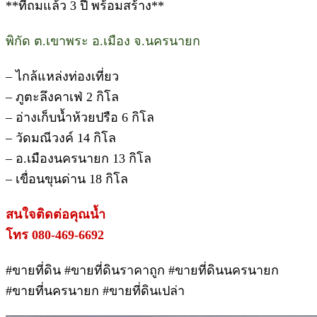
**ที่ถมแล้ว 3 ปี พร้อมสร้าง**
พิกัด ต.เขาพระ อ.เมือง จ.นครนายก
– ไกล้แหล่งท่องเที่ยว
– ภูตะลึงคาเฟ่ 2 กิโล
– อ่างเก็บน้ำห้วยปรือ 6 กิโล
– วัดมณีวงค์ 14 กิโล
– อ.เมืองนครนายก 13 กิโล
– เขื่อนขุนด่าน 18 กิโล
สนใจติดต่อคุณน้ำ
โทร 080-469-6692
#ขายที่ดิน #ขายที่ดินราคาถูก #ขายที่ดินนครนายก
#ขายที่นครนายก #ขายที่ดินเปล่า