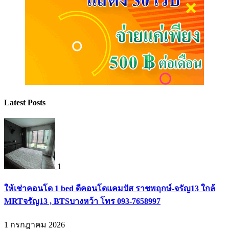
Latest Posts
1
ให้เช่าคอนโด 1 bed ดีคอนโดแคมปัส ราชพฤกษ์-จรัญ13 ใกล้
MRTจรัญ13 , BTSบางหว้า โทร 093-7658997
1 กรกฎาคม 2026