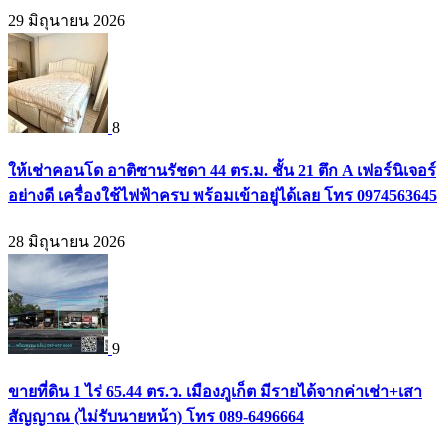
29 มิถุนายน 2026
8
ให้เช่าคอนโด อาติซานรัชดา 44 ตร.ม. ชั้น 21 ตึก A เฟอร์นิเจอร์
อย่างดี เครื่องใช้ไฟฟ้าครบ พร้อมเข้าอยู่ได้เลย โทร 0974563645
28 มิถุนายน 2026
9
ขายที่ดิน 1 ไร่ 65.44 ตร.ว. เมืองภูเก็ต มีรายได้จากค่าเช่า+เสา
สัญญาณ (ไม่รับนายหน้า) โทร 089-6496664