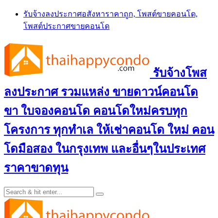
Skip
รับจ้างลงประกาศอสังหาราคาถูก, โพสต์ขายคอนโด,
to
โพสต์ประกาศขายคอนโด
content
รับจ้างโพส
ลงประกาศ รวมแหล่ง ขายดาวน์คอนโด
ขา ใบจองคอนโด คอนโดใหม่ครบทุก
โครงการ ทุกทำเล ให้เช่าคอนโด ใหม่ คอน
โดมือสอง ในกรุงเทพ และอื่นๆในประเทศ
ราคาขาดทุน