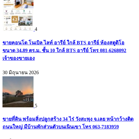
4
ขายคอนโด โนเบิล ไลท์ อารีย์ ใกล้ BTS อารีย์ ห้องสตูดิโอ
ขนาด 34.89 ตร.ม. ชั้น 10 ใกล้ BTS อารีย์ โทร 081-6268092
เจ้าของขายเอง
30 มิถุนายน 2026
5
ขายที่ดิน พร้อมสิ่งปลูกสร้าง 34 ไร่ วังสะพุง จ.เลย หน้ากว้างติด
ถนนใหญ่ มีบ้านพักส่วนตัวบนเนินเขา โทร 063-7183959