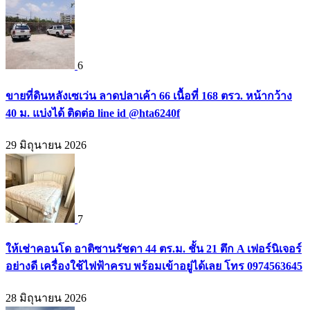
6
ขายที่ดินหลังเซเว่น ลาดปลาเค้า 66 เนื้อที่ 168 ตรว. หน้ากว้าง
40 ม. แบ่งได้ ติดต่อ line id @hta6240f
29 มิถุนายน 2026
7
ให้เช่าคอนโด อาติซานรัชดา 44 ตร.ม. ชั้น 21 ตึก A เฟอร์นิเจอร์
อย่างดี เครื่องใช้ไฟฟ้าครบ พร้อมเข้าอยู่ได้เลย โทร 0974563645
28 มิถุนายน 2026