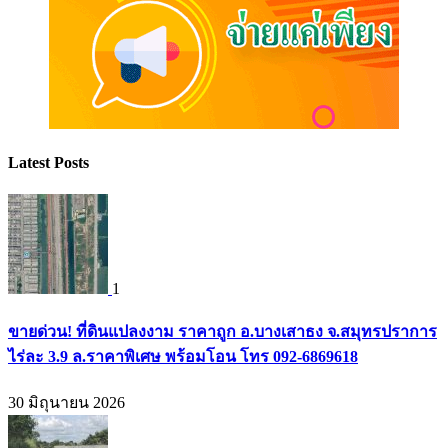
Latest Posts
1
ขายด่วน! ที่ดินแปลงงาม ราคาถูก อ.บางเสาธง จ.สมุทรปราการ
ไร่ละ 3.9 ล.ราคาพิเศษ พร้อมโอน โทร 092-6869618
30 มิถุนายน 2026