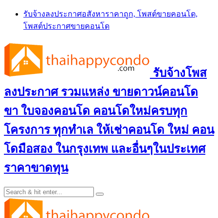
Skip
รับจ้างลงประกาศอสังหาราคาถูก, โพสต์ขายคอนโด,
to
โพสต์ประกาศขายคอนโด
content
รับจ้างโพส
ลงประกาศ รวมแหล่ง ขายดาวน์คอนโด
ขา ใบจองคอนโด คอนโดใหม่ครบทุก
โครงการ ทุกทำเล ให้เช่าคอนโด ใหม่ คอน
โดมือสอง ในกรุงเทพ และอื่นๆในประเทศ
ราคาขาดทุน