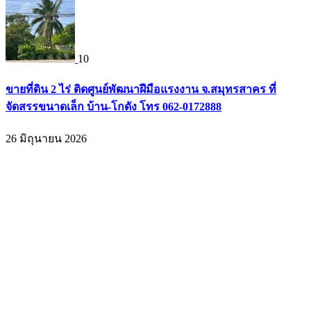
10
ขายที่ดิน 2 ไร่ ติดศูนย์พัฒนาฝีมือแรงงาน จ.สมุทรสาคร ที่
จัดสรรขนาดเล็ก บ้าน-โกดัง โทร 062-0172888
26 มิถุนายน 2026