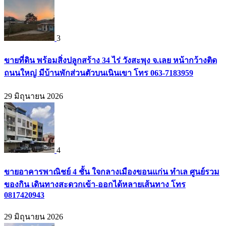
3
ขายที่ดิน พร้อมสิ่งปลูกสร้าง 34 ไร่ วังสะพุง จ.เลย หน้ากว้างติด
ถนนใหญ่ มีบ้านพักส่วนตัวบนเนินเขา โทร 063-7183959
29 มิถุนายน 2026
4
ขายอาคารพาณิชย์ 4 ชั้น ใจกลางเมืองขอนแก่น ทำเล ศูนย์รวม
ของกิน เดินทางสะดวกเข้า-ออกได้หลายเส้นทาง โทร
0817420943
29 มิถุนายน 2026