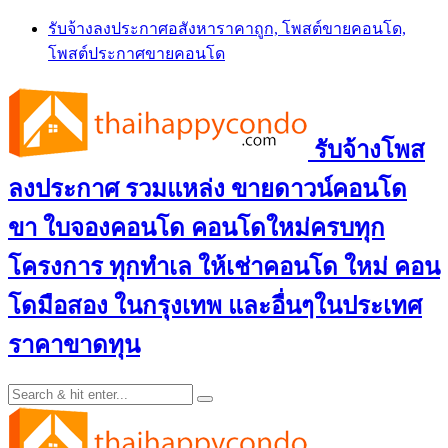
Skip
รับจ้างลงประกาศอสังหาราคาถูก, โพสต์ขายคอนโด,
to
โพสต์ประกาศขายคอนโด
content
รับจ้างโพส
ลงประกาศ รวมแหล่ง ขายดาวน์คอนโด
ขา ใบจองคอนโด คอนโดใหม่ครบทุก
โครงการ ทุกทำเล ให้เช่าคอนโด ใหม่ คอน
โดมือสอง ในกรุงเทพ และอื่นๆในประเทศ
ราคาขาดทุน