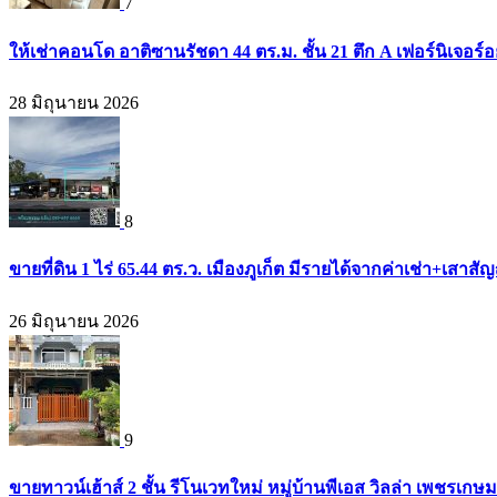
7
ให้เช่าคอนโด อาติซานรัชดา 44 ตร.ม. ชั้น 21 ตึก A เฟอร์นิเจอร์อ
28 มิถุนายน 2026
8
ขายที่ดิน 1 ไร่ 65.44 ตร.ว. เมืองภูเก็ต มีรายได้จากค่าเช่า+เส
26 มิถุนายน 2026
9
ขายทาวน์เฮ้าส์ 2 ชั้น รีโนเวทใหม่ หมู่บ้านพีเอส วิลล่า เพชรเก