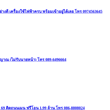
ย่างดี เครื่องใช้ไฟฟ้าครบ พร้อมเข้าอยู่ได้เลย โทร 0974563645
าสัญญาณ (ไม่รับนายหน้า) โทร 089-6496664
ษม 69 ติดถนนเมน ฟรีโอน 1.99 ล้าน โทร 086-8808024