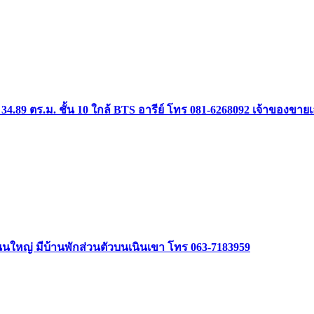
34.89 ตร.ม. ชั้น 10 ใกล้ BTS อารีย์ โทร 081-6268092 เจ้าของขาย
ิดถนนใหญ่ มีบ้านพักส่วนตัวบนเนินเขา โทร 063-7183959