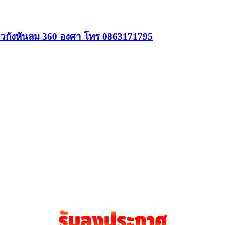
 วิวกังหันลม 360 องศา โทร 0863171795