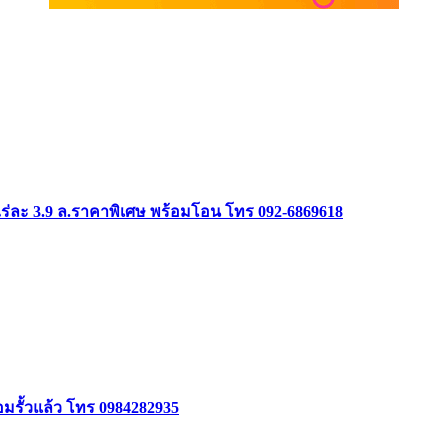
ร่ละ 3.9 ล.ราคาพิเศษ พร้อมโอน โทร 092-6869618
้อมรั้วแล้ว โทร 0984282935