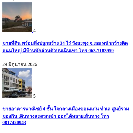
4
ขายที่ดิน พร้อมสิ่งปลูกสร้าง 34 ไร่ วังสะพุง จ.เลย หน้ากว้างติด
ถนนใหญ่ มีบ้านพักส่วนตัวบนเนินเขา โทร 063-7183959
29 มิถุนายน 2026
5
ขายอาคารพาณิชย์ 4 ชั้น ใจกลางเมืองขอนแก่น ทำเล ศูนย์รวม
ของกิน เดินทางสะดวกเข้า-ออกได้หลายเส้นทาง โทร
0817420943