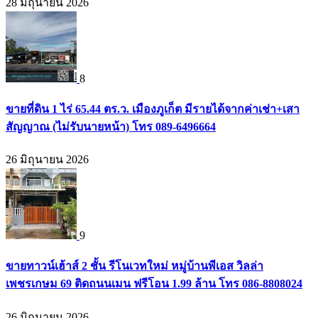
28 มิถุนายน 2026
8
ขายที่ดิน 1 ไร่ 65.44 ตร.ว. เมืองภูเก็ต มีรายได้จากค่าเช่า+เสา
สัญญาณ (ไม่รับนายหน้า) โทร 089-6496664
26 มิถุนายน 2026
9
ขายทาวน์เฮ้าส์ 2 ชั้น รีโนเวทใหม่ หมู่บ้านพีเอส วิลล่า
เพชรเกษม 69 ติดถนนเมน ฟรีโอน 1.99 ล้าน โทร 086-8808024
26 มิถุนายน 2026