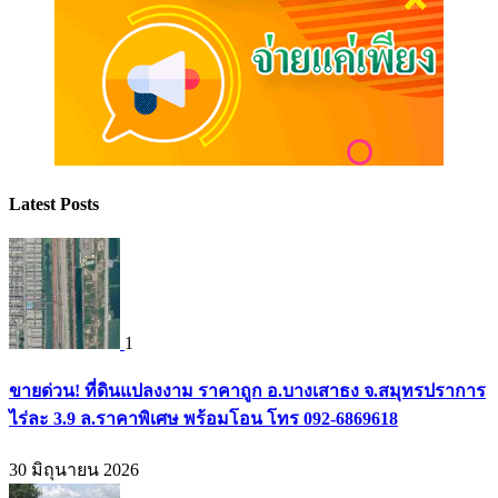
Latest Posts
1
ขายด่วน! ที่ดินแปลงงาม ราคาถูก อ.บางเสาธง จ.สมุทรปราการ
ไร่ละ 3.9 ล.ราคาพิเศษ พร้อมโอน โทร 092-6869618
30 มิถุนายน 2026