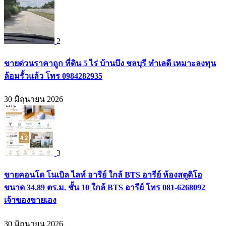
2
ขายด่วนราคาถูก ที่ดิน 5 ไร่ บ้านบึง ชลบุรี ทำเลดี เหมาะลงทุน
ล้อมรั้วแล้ว โทร 0984282935
30 มิถุนายน 2026
3
ขายคอนโด โนเบิล ไลท์ อารีย์ ใกล้ BTS อารีย์ ห้องสตูดิโอ
ขนาด 34.89 ตร.ม. ชั้น 10 ใกล้ BTS อารีย์ โทร 081-6268092
เจ้าของขายเอง
30 มิถุนายน 2026