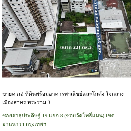
ขายด่วน! ที่ดินพร้อมอาคารพาณิชย์และโกดัง ใจกลาง
เมืองสาทร พระราม 3
ซอยสาธุประดิษฐ์ 19 แยก 8 (ซอยวัดโพธิ์แมน) เขต
ยานนาวา กรุงเทพฯ