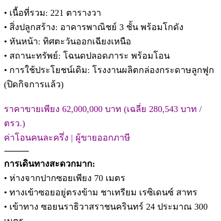
• เนื้อที่รวม: 221 ตารางวา
• สิ่งปลูกสร้าง: อาคารพาณิชย์ 3 ชั้น พร้อมโกดัง
• หันหน้า: ทิศตะวันออกเฉียงเหนือ
• สถานะทรัพย์: โฉนดปลอดภาระ พร้อมโอน
• การใช้ประโยชน์เดิม: โรงงานผลิตกล่องกระดาษลูกฟูก
(ปิดกิจการแล้ว)
ราคาขายเพียง 62,000,000 บาท (เฉลี่ย 280,543 บาท /
ตรว.)
ค่าโอนคนละครึ่ง | ผู้ขายออกภาษี
⸻
การเดินทางสะดวกมาก:
• ห่างจากปากซอยเพียง 70 เมตร
• ทางเข้าซอยอยู่ตรงข้าม ชาเทรียม เรซิเดนซ์ สาทร
• เข้าทาง ซอยนราธิวาสราชนครินทร์ 24 ประมาณ 300
เมตร