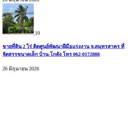
10
ขายที่ดิน 2 ไร่ ติดศูนย์พัฒนาฝีมือแรงงาน จ.สมุทรสาคร ที่
จัดสรรขนาดเล็ก บ้าน-โกดัง โทร 062-0172888
26 มิถุนายน 2026