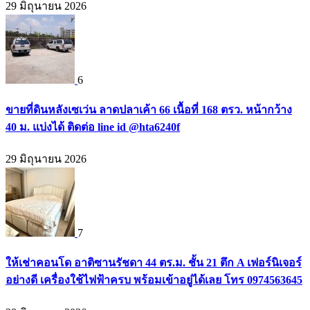
29 มิถุนายน 2026
6
ขายที่ดินหลังเซเว่น ลาดปลาเค้า 66 เนื้อที่ 168 ตรว. หน้ากว้าง
40 ม. แบ่งได้ ติดต่อ line id @hta6240f
29 มิถุนายน 2026
7
ให้เช่าคอนโด อาติซานรัชดา 44 ตร.ม. ชั้น 21 ตึก A เฟอร์นิเจอร์
อย่างดี เครื่องใช้ไฟฟ้าครบ พร้อมเข้าอยู่ได้เลย โทร 0974563645