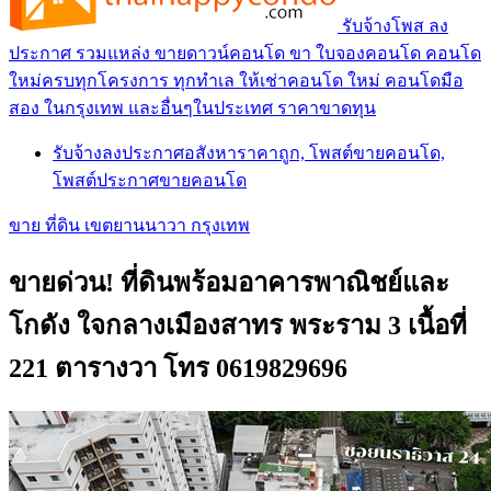
รับจ้างโพส ลง
ประกาศ รวมแหล่ง ขายดาวน์คอนโด ขา ใบจองคอนโด คอนโด
ใหม่ครบทุกโครงการ ทุกทำเล ให้เช่าคอนโด ใหม่ คอนโดมือ
สอง ในกรุงเทพ และอื่นๆในประเทศ ราคาขาดทุน
รับจ้างลงประกาศอสังหาราคาถูก, โพสต์ขายคอนโด,
โพสต์ประกาศขายคอนโด
ขาย ที่ดิน เขตยานนาวา กรุงเทพ
ขายด่วน! ที่ดินพร้อมอาคารพาณิชย์และ
โกดัง ใจกลางเมืองสาทร พระราม 3 เนื้อที่
221 ตารางวา โทร 0619829696