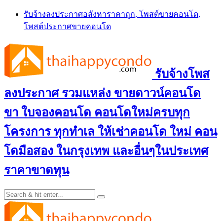
Skip
รับจ้างลงประกาศอสังหาราคาถูก, โพสต์ขายคอนโด,
to
โพสต์ประกาศขายคอนโด
content
รับจ้างโพส
ลงประกาศ รวมแหล่ง ขายดาวน์คอนโด
ขา ใบจองคอนโด คอนโดใหม่ครบทุก
โครงการ ทุกทำเล ให้เช่าคอนโด ใหม่ คอน
โดมือสอง ในกรุงเทพ และอื่นๆในประเทศ
ราคาขาดทุน