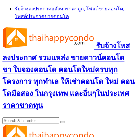
Skip
รับจ้างลงประกาศอสังหาราคาถูก, โพสต์ขายคอนโด,
to
โพสต์ประกาศขายคอนโด
content
รับจ้างโพส
ลงประกาศ รวมแหล่ง ขายดาวน์คอนโด
ขา ใบจองคอนโด คอนโดใหม่ครบทุก
โครงการ ทุกทำเล ให้เช่าคอนโด ใหม่ คอน
โดมือสอง ในกรุงเทพ และอื่นๆในประเทศ
ราคาขาดทุน