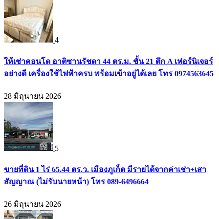
4
ให้เช่าคอนโด อาติซานรัชดา 44 ตร.ม. ชั้น 21 ตึก A เฟอร์นิเจอร์
อย่างดี เครื่องใช้ไฟฟ้าครบ พร้อมเข้าอยู่ได้เลย โทร 0974563645
28 มิถุนายน 2026
5
ขายที่ดิน 1 ไร่ 65.44 ตร.ว. เมืองภูเก็ต มีรายได้จากค่าเช่า+เสา
สัญญาณ (ไม่รับนายหน้า) โทร 089-6496664
26 มิถุนายน 2026