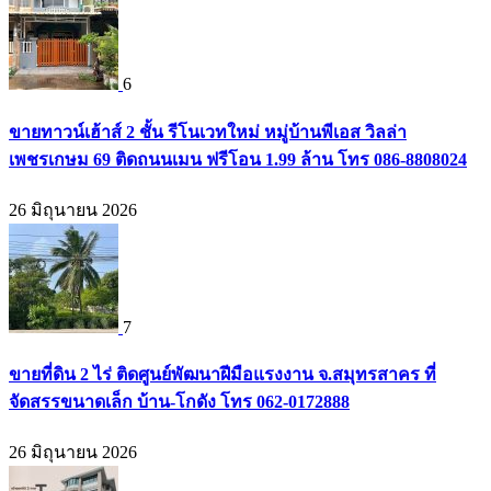
6
ขายทาวน์เฮ้าส์ 2 ชั้น รีโนเวทใหม่ หมู่บ้านพีเอส วิลล่า
เพชรเกษม 69 ติดถนนเมน ฟรีโอน 1.99 ล้าน โทร 086-8808024
26 มิถุนายน 2026
7
ขายที่ดิน 2 ไร่ ติดศูนย์พัฒนาฝีมือแรงงาน จ.สมุทรสาคร ที่
จัดสรรขนาดเล็ก บ้าน-โกดัง โทร 062-0172888
26 มิถุนายน 2026