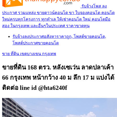
รับจ้างโพส ลง
ประกาศ รวมแหล่ง ขายดาวน์คอนโด ขา ใบจองคอนโด คอนโด
ใหม่ครบทุกโครงการ ทุกทำเล ให้เช่าคอนโด ใหม่ คอนโดมือ
สอง ในกรุงเทพ และอื่นๆในประเทศ ราคาขาดทุน
รับจ้างลงประกาศอสังหาราคาถูก, โพสต์ขายคอนโด,
โพสต์ประกาศขายคอนโด
ขาย ที่ดิน เขตบางเขน กรุงเทพ
ขายที่ดิน 168 ตรว. หลังเซเว่น ลาดปลาเค้า
66 กรุงเทพ หน้ากว้าง 40 ม ลึก 17 ม แบ่งได้
ติดต่อ line id @hta6240f