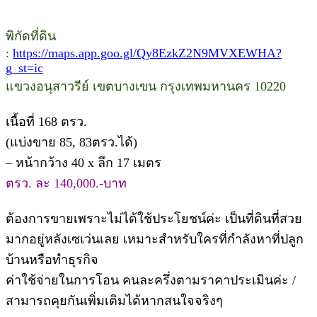
พิกัดที่ดิน
:
https://maps.app.goo.gl/Qy8EzkZ2N9MVXEWHA?
g_st=ic
แขวงอนุสาวรีย์ เขตบางเขน กรุงเทพมหานคร 10220
เนื้อที่ 168 ตรว.
(แบ่งขาย 85, 83ตรว.ได้)
– หน้ากว้าง 40 x ลึก 17 เมตร
ตรว. ละ 140,000.-บาท
ต้องการขายเพราะไม่ได้ใช้ประโยชน์ค่ะ เป็นที่ดินที่สวย
มากอยู่หลังเซเว่นเลย เหมาะสำหรับใครที่กำลังหาที่ปลูก
บ้านหรือทำธุรกิจ
ค่าใช้จ่ายในการโอน คนละครึ่งตามราคาประเมินค่ะ /
สามารถคุยกันเพิ่มเติมได้หากสนใจจริงๆ