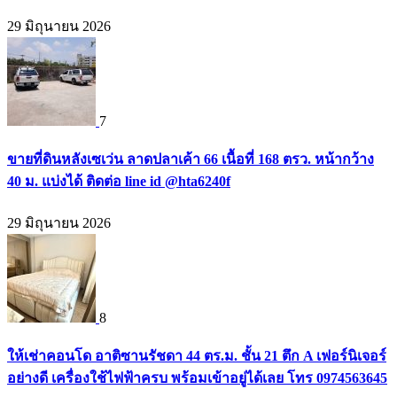
29 มิถุนายน 2026
7
ขายที่ดินหลังเซเว่น ลาดปลาเค้า 66 เนื้อที่ 168 ตรว. หน้ากว้าง
40 ม. แบ่งได้ ติดต่อ line id @hta6240f
29 มิถุนายน 2026
8
ให้เช่าคอนโด อาติซานรัชดา 44 ตร.ม. ชั้น 21 ตึก A เฟอร์นิเจอร์
อย่างดี เครื่องใช้ไฟฟ้าครบ พร้อมเข้าอยู่ได้เลย โทร 0974563645