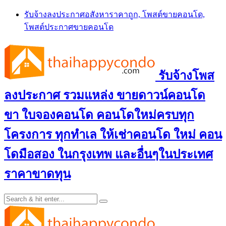
Skip
รับจ้างลงประกาศอสังหาราคาถูก, โพสต์ขายคอนโด,
to
โพสต์ประกาศขายคอนโด
content
รับจ้างโพส
ลงประกาศ รวมแหล่ง ขายดาวน์คอนโด
ขา ใบจองคอนโด คอนโดใหม่ครบทุก
โครงการ ทุกทำเล ให้เช่าคอนโด ใหม่ คอน
โดมือสอง ในกรุงเทพ และอื่นๆในประเทศ
ราคาขาดทุน