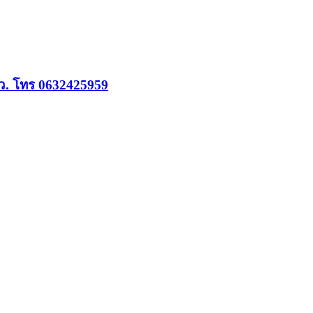
รว. โทร 0632425959