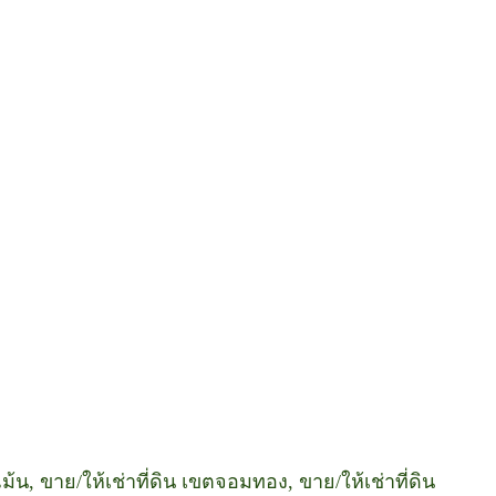
แม้น, ขาย/ให้เช่าที่ดิน เขตจอมทอง, ขาย/ให้เช่าที่ดิน