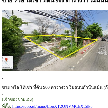
ขาย หรือ ให้เช่า ที่ดิน 900 ตารางวา ริมถ
.
ขาย หรือ ให้เช่า ที่ดิน 900 ตารางวา ริมถนนกำนันแม้น (ก
.
(เจ้าของขายเอง)
ที่ตั้ง:
https://goo.gl/maps/E5pXT2UNVMCkXEdk8