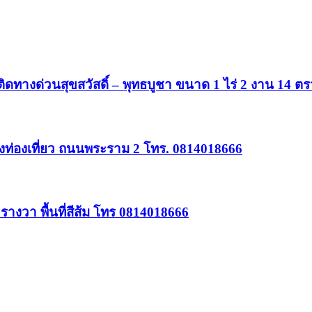
ิดทางด่วนสุขสวัสดิ์ – พุทธบูชา ขนาด 1 ไร่ 2 งาน 14 ต
แหล่งท่องเที่ยว ถนนพระราม 2 โทร. 0814018666
างวา พื้นที่สีส้ม โทร 0814018666