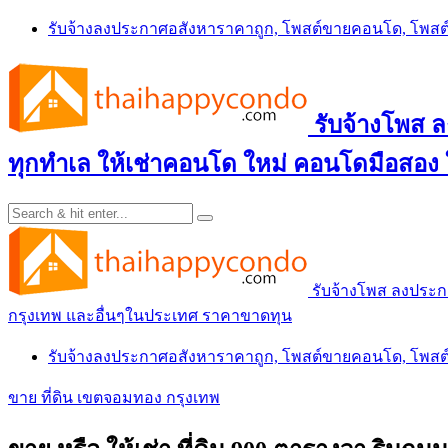
Skip
รับจ้างลงประกาศอสังหาราคาถูก, โพสต์ขายคอนโด, โพ
to
content
รับจ้างโพส
ทุกทำเล ให้เช่าคอนโด ใหม่ คอนโดมือสอง
รับจ้างโพส ลงประ
กรุงเทพ และอื่นๆในประเทศ ราคาขาดทุน
รับจ้างลงประกาศอสังหาราคาถูก, โพสต์ขายคอนโด, โพ
ขาย ที่ดิน เขตจอมทอง กรุงเทพ