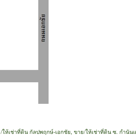
/ให้เช่าที่ดิน กัลปพฤกษ์-เอกชัย, ขาย/ให้เช่าที่ดิน ซ. กำนัน