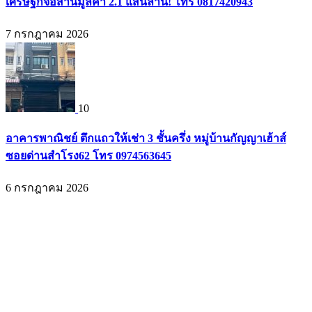
เศรษฐกิจอีสานมูลค่า 2.1 แสนล้าน! โทร 0817420943
7 กรกฎาคม 2026
10
อาคารพาณิชย์ ตึกแถวให้เช่า 3 ชั้นครึ่ง หมู่บ้านกัญญาเฮ้าส์
ซอยด่านสำโรง62 โทร 0974563645
6 กรกฎาคม 2026