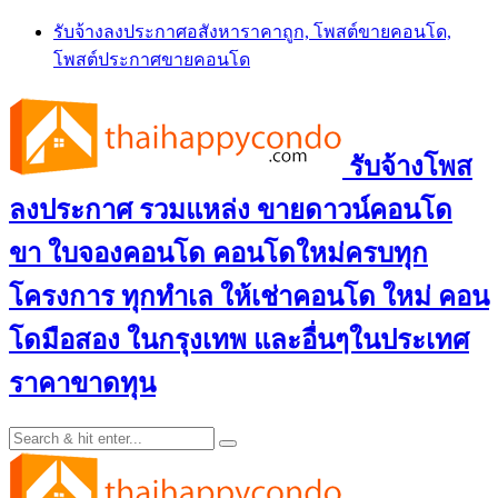
Skip
รับจ้างลงประกาศอสังหาราคาถูก, โพสต์ขายคอนโด,
to
โพสต์ประกาศขายคอนโด
content
รับจ้างโพส
ลงประกาศ รวมแหล่ง ขายดาวน์คอนโด
ขา ใบจองคอนโด คอนโดใหม่ครบทุก
โครงการ ทุกทำเล ให้เช่าคอนโด ใหม่ คอน
โดมือสอง ในกรุงเทพ และอื่นๆในประเทศ
ราคาขาดทุน