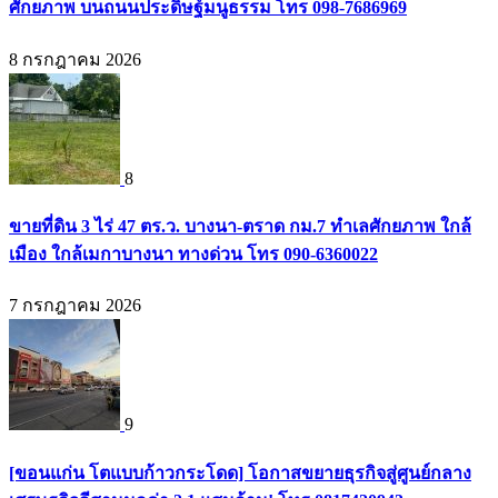
ศักยภาพ บนถนนประดิษฐ์มนูธรรม โทร 098-7686969
8 กรกฎาคม 2026
8
ขายที่ดิน 3 ไร่ 47 ตร.ว. บางนา-ตราด กม.7 ทำเลศักยภาพ ใกล้
เมือง ใกล้เมกาบางนา ทางด่วน โทร 090-6360022
7 กรกฎาคม 2026
9
[ขอนแก่น โตแบบก้าวกระโดด] โอกาสขยายธุรกิจสู่ศูนย์กลาง