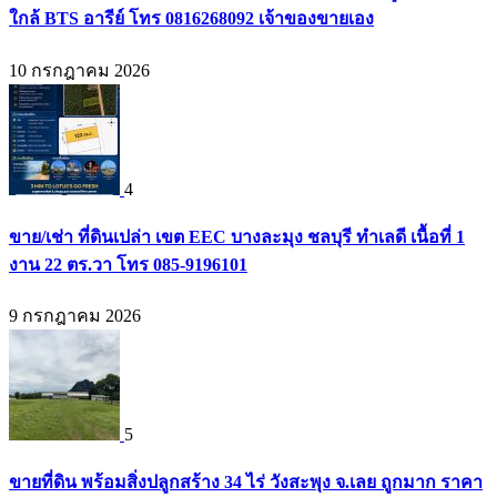
ใกล้ BTS อารีย์ โทร 0816268092 เจ้าของขายเอง
10 กรกฎาคม 2026
4
ขาย/เช่า ที่ดินเปล่า เขต EEC บางละมุง ชลบุรี ทำเลดี เนื้อที่ 1
งาน 22 ตร.วา โทร 085-9196101
9 กรกฎาคม 2026
5
ขายที่ดิน พร้อมสิ่งปลูกสร้าง 34 ไร่ วังสะพุง จ.เลย ถูกมาก ราคา