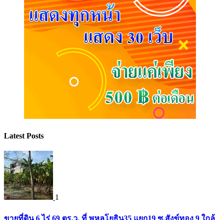
Latest Posts
1
ขายที่ดิน 6 ไร่ 69 ตร.ว. ที่ พหลโยธิน35 แยก19 ซ.สังข์ทอง 9 ใกล้