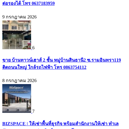
ต่อรองได้ โทร 0637183959
9 กรกฎาคม 2026
6
ขาย บ้านทาวน์เฮาส์ 2 ชั้น หมู่บ้านสินธานี2 ซ.รามอินทรา119
ติดถนนใหญ่ ใกล้รถไฟฟ้า โทร 0863754112
8 กรกฎาคม 2026
7
BIZSPACE | ให้เช่าพื้นที่ธุรกิจ พร้อมสำนักงานให้เช่า ทำเล