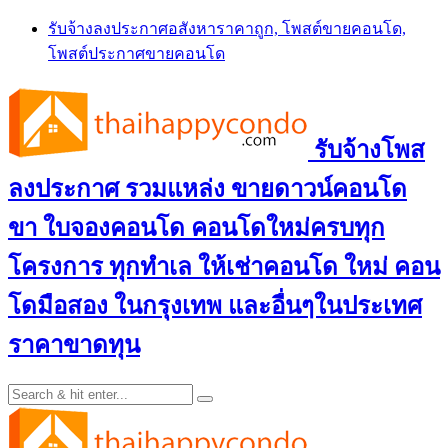
Skip
รับจ้างลงประกาศอสังหาราคาถูก, โพสต์ขายคอนโด,
to
โพสต์ประกาศขายคอนโด
content
รับจ้างโพส
ลงประกาศ รวมแหล่ง ขายดาวน์คอนโด
ขา ใบจองคอนโด คอนโดใหม่ครบทุก
โครงการ ทุกทำเล ให้เช่าคอนโด ใหม่ คอน
โดมือสอง ในกรุงเทพ และอื่นๆในประเทศ
ราคาขาดทุน