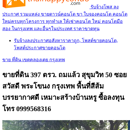
รับจ้างโพส ลง
ประกาศ รวมแหล่ง ขายดาวน์คอนโด ขา ใบจองคอนโด คอนโด
ใหม่ครบทุกโครงการ ทุกทำเล ให้เช่าคอนโด ใหม่ คอนโดมือ
สอง ในกรุงเทพ และอื่นๆในประเทศ ราคาขาดทุน
รับจ้างลงประกาศอสังหาราคาถูก, โพสต์ขายคอนโด,
โพสต์ประกาศขายคอนโด
ขาย ที่ดิน เขตคลองเตย กรุงเทพ
ขายที่ดิน 397 ตรว. ถมแล้ว สุขุมวิท 50 ซอย
สวัสดี พระโขนง กรุงเทพ พื้นที่สีส้ม
บรรยากาศดี เหมาะสร้างบ้านหรู ซื้อลงทุน
โทร 0999568316