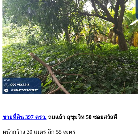
ขายที่ดิน 397 ตรว.
ถมแล้ว สุขุมวิท 50 ซอยสวัสดี
หน้ากว้าง 30 เมตร ลึก 55 เมตร