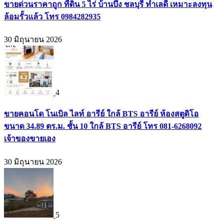
ขายด่วนราคาถูก ที่ดิน 5 ไร่ บ้านบึง ชลบุรี ทำเลดี เหมาะลงทุน
ล้อมรั้วแล้ว โทร 0984282935
30 มิถุนายน 2026
4
ขายคอนโด โนเบิล ไลท์ อารีย์ ใกล้ BTS อารีย์ ห้องสตูดิโอ
ขนาด 34.89 ตร.ม. ชั้น 10 ใกล้ BTS อารีย์ โทร 081-6268092
เจ้าของขายเอง
30 มิถุนายน 2026
5