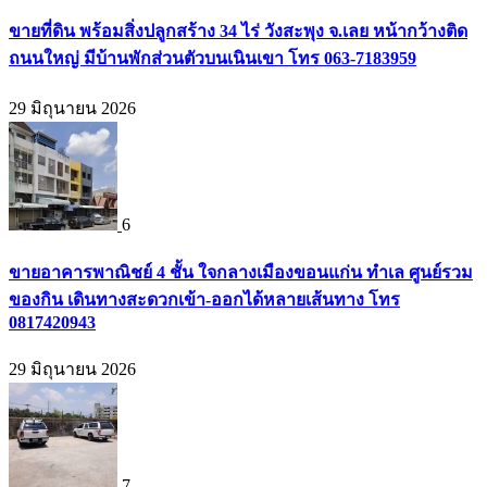
ขายที่ดิน พร้อมสิ่งปลูกสร้าง 34 ไร่ วังสะพุง จ.เลย หน้ากว้างติด
ถนนใหญ่ มีบ้านพักส่วนตัวบนเนินเขา โทร 063-7183959
29 มิถุนายน 2026
6
ขายอาคารพาณิชย์ 4 ชั้น ใจกลางเมืองขอนแก่น ทำเล ศูนย์รวม
ของกิน เดินทางสะดวกเข้า-ออกได้หลายเส้นทาง โทร
0817420943
29 มิถุนายน 2026
7