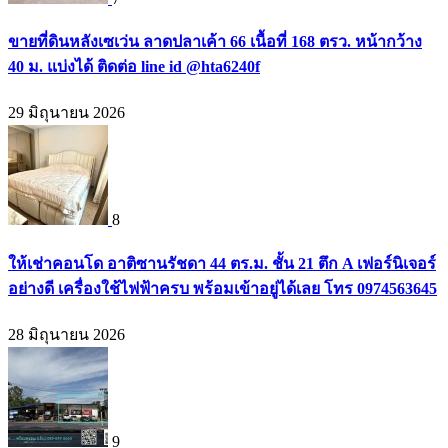
ขายที่ดินหลังเซเว่น ลาดปลาเค้า 66 เนื้อที่ 168 ตรว. หน้ากว้าง
40 ม. แบ่งได้ ติดต่อ line id @hta6240f
29 มิถุนายน 2026
8
ให้เช่าคอนโด อาติซานรัชดา 44 ตร.ม. ชั้น 21 ตึก A เฟอร์นิเจอร์
อย่างดี เครื่องใช้ไฟฟ้าครบ พร้อมเข้าอยู่ได้เลย โทร 0974563645
28 มิถุนายน 2026
9