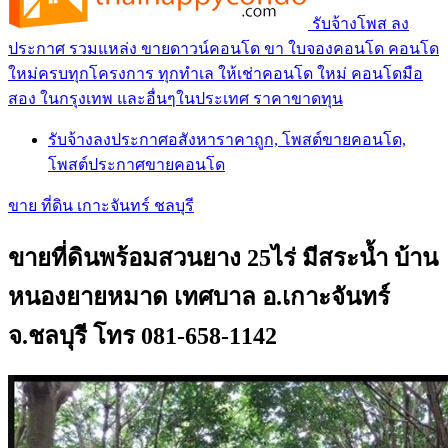
รับจ้างโพส ลง
ประกาศ รวมแหล่ง ขายดาวน์คอนโด ขา ใบจองคอนโด คอนโด
ใหม่ครบทุกโครงการ ทุกทำเล ให้เช่าคอนโด ใหม่ คอนโดมือ
สอง ในกรุงเทพ และอื่นๆในประเทศ ราคาขาดทุน
รับจ้างลงประกาศอสังหาราคาถูก, โพสต์ขายคอนโด,
โพสต์ประกาศขายคอนโด
ขาย ที่ดิน เกาะจันทร์ ชลบุรี
ขายที่ดินพร้อมสวนยาง 25ไร่ มีสระน้ำ บ้าน
หนองยายหมาด เทศบาล อ.เกาะจันทร์
จ.ชลบุรี โทร 081-658-1142