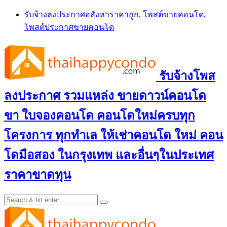
Skip
รับจ้างลงประกาศอสังหาราคาถูก, โพสต์ขายคอนโด,
to
โพสต์ประกาศขายคอนโด
content
รับจ้างโพส
ลงประกาศ รวมแหล่ง ขายดาวน์คอนโด
ขา ใบจองคอนโด คอนโดใหม่ครบทุก
โครงการ ทุกทำเล ให้เช่าคอนโด ใหม่ คอน
โดมือสอง ในกรุงเทพ และอื่นๆในประเทศ
ราคาขาดทุน