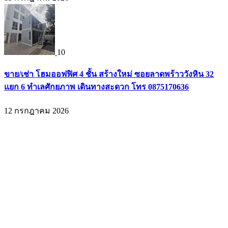
10
ขาย/เช่า โฮมออฟฟิศ 4 ชั้น สร้างใหม่ ซอยลาดพร้าววังหิน 32
แยก 6 ทำเลศักยภาพ เดินทางสะดวก โทร 0875170636
12 กรกฎาคม 2026