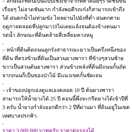
– ลักษณะที่ดินเป็นเเบบเชิงเขาจากที่ต่ำค่อยๆราดชันขึ้น
เรื่อยๆ ไม่ลาดชันมาก กำลังพอดีรถเก๋งก็สามารถเข้าถึง
ได้ ฝนตกน้ำไม่ท่วมขัง ไหลผ่านไปยังที่ต่ำ ฝนตกตาม
ฤดูกาลตลอดที่ปลูกมา10ไม่เคยแล้งจนต้องจ้างคนมา
รดน้ำ ลักษณะที่ดินคล้ายสี่เหลี่ยมคางหมู
.
– หน้าที่ดินติดถนนลูกรังสาธารณะยาวเป็นครึ่งหนึ่งของ
ที่ดิน ที่ตรงข้ามที่ดินเป็นสวนยางพารา ที่ข้างๆสวนซ้าย
ขวาเป็นสวนต้นยางพารา ส่วนข้างหลังที่ดินมีถนนกั้นถัด
จากถนนก็เป็นของป่าไม้ มีเเนวเขตกั้นชัดเจน
.
– เจ้าของปลูกเองดูแลเองตลอด 10 ปี ต้นยางพารา
สามารถให้น้ำยางได้ 25 ปี ตอนนี้พึ่งจะกรีดยางได้เข้าปีที่
3 ครับ น้ำยางกำลังออกดีกว่า 2 ปีที่ผ่านมา ที่ดินอยู่ในเขต
เทศบาลปรกฟ้า.
.
ราคา 3,000,000 บาทครับ ราคาต่อรองได้