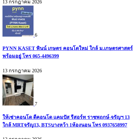
13 กรกฎาคม 2026
6
PYNN KASET พินน์ เกษตร คอนโดใหม่ ใกล้ ม.เกษตรศาสตร์
พร้อมอยู่ โทร 065-4496399
13 กรกฎาคม 2026
7
ให้เช่าคอนโด ดีคอนโด แคมปัส รีสอร์ท ราชพฤกษ์-จรัญฯ 13
ใกล้ MRTจรัญ13, BTSบางหว้า 1ห้องนอน โทร 0937658997