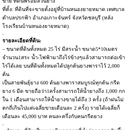
ขาย ที่ดินพร้อมสวนยาง
ที่ตั้ง: ที่ดินที่จะขายตั้งอยู่ที่บ้านหนองยายหมาด เทศบาล
ตำบลปรกฟ้า อำเภอเกาะจันทร์ จังหวัดชลบุรี (หลัง
โรงเรียนบ้านหนองยายหมาด)
.
รายละเอียดที่ดิน:
– ขนาดที่ดินทั้งหมด 25 ไร่ มีสระน้ำ ขนาด5*10เมตร
จำนวน1สระ น้ำ-ไฟฟ้ามาถึงไร่ข้างๆแล้วสามารถต่อเข้า
ไร่ได้เลย บนที่ดินทั้งหมดได้ปลูกต้นยางพาราไว้ 2,000
ต้น
เป็นสายพันธุ์ยาง 600 ต้นยางพาราสมบูรณ์ทุกต้น กรีด
ยาง 6 มีด ขายถือว่า1ครั้งสามารถให้น้ำยางถึง 1,000 กก
ใน 1 เดือนสามารถให้น้ำยางขายได้ถึง 3 ครั้ง (ถ้าฝนไม่
ตกถี่เกินไปแต่เฉลี่ยขายเดือนละ 2 ครั้ง) รายได้เฉลี่ยก็
เดือนละ 45,000 บาท คนละครึ่งกับคนกรีดยาง
.