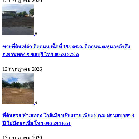
13 กรกฎาคม 2026
8
ขายที่ดินเปล่า ติดถนน เนื้อที่ 198 ตร.ว. ติดถนน ต.หนองตำลึง
อ.พานทอง จ.ชลบุรี โทร 0953157555
13 กรกฎาคม 2026
9
ที่ดินสวย ทำเลทอง ใกล้เมืองเชียงราย เพียง 5 ก.ม ผ่อนสบายๆ 3
ปี ไม่มีดอกเบี้ย โทร 096-2944651
13 กรกฎาคม 2026