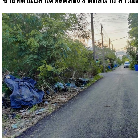
ขายที่ดินเปล่าเคหะคลอง 8 ติดสนาม ลานอ