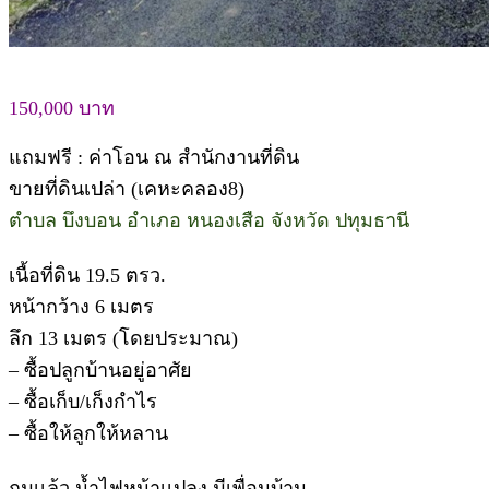
150,000 บาท
แถมฟรี : ค่าโอน ณ สำนักงานที่ดิน
ขายที่ดินเปล่า (เคหะคลอง8)
ตำบล บึงบอน อำเภอ หนองเสือ จังหวัด ปทุมธานี
เนื้อที่ดิน 19.5 ตรว.
หน้ากว้าง 6 เมตร
ลึก 13 เมตร (โดยประมาณ)
– ซื้อปลูกบ้านอยู่อาศัย
– ซื้อเก็บ/เก็งกำไร
– ซื้อให้ลูกให้หลาน
ถมเเล้ว น้ำไฟหน้าเเปลง มีเพื่อนบ้าน