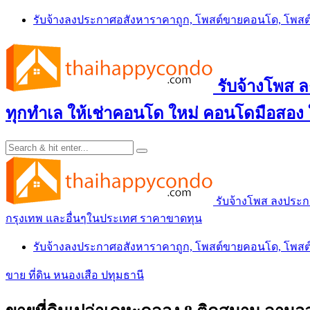
Skip
รับจ้างลงประกาศอสังหาราคาถูก, โพสต์ขายคอนโด, โพ
to
content
รับจ้างโพส
ทุกทำเล ให้เช่าคอนโด ใหม่ คอนโดมือสอง
รับจ้างโพส ลงประ
กรุงเทพ และอื่นๆในประเทศ ราคาขาดทุน
รับจ้างลงประกาศอสังหาราคาถูก, โพสต์ขายคอนโด, โพ
ขาย ที่ดิน หนองเสือ ปทุมธานี