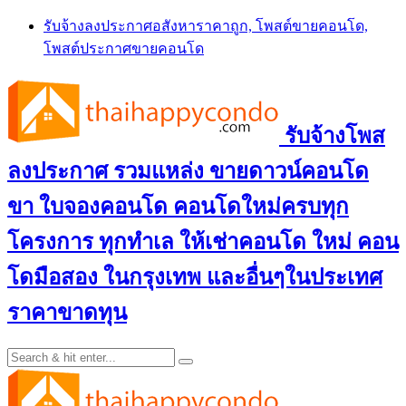
Skip
รับจ้างลงประกาศอสังหาราคาถูก, โพสต์ขายคอนโด,
to
โพสต์ประกาศขายคอนโด
content
รับจ้างโพส
ลงประกาศ รวมแหล่ง ขายดาวน์คอนโด
ขา ใบจองคอนโด คอนโดใหม่ครบทุก
โครงการ ทุกทำเล ให้เช่าคอนโด ใหม่ คอน
โดมือสอง ในกรุงเทพ และอื่นๆในประเทศ
ราคาขาดทุน