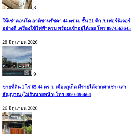
8
ให้เช่าคอนโด อาติซานรัชดา 44 ตร.ม. ชั้น 21 ตึก A เฟอร์นิเจอร์
อย่างดี เครื่องใช้ไฟฟ้าครบ พร้อมเข้าอยู่ได้เลย โทร 0974563645
28 มิถุนายน 2026
9
ขายที่ดิน 1 ไร่ 65.44 ตร.ว. เมืองภูเก็ต มีรายได้จากค่าเช่า+เสา
สัญญาณ (ไม่รับนายหน้า) โทร 089-6496664
26 มิถุนายน 2026