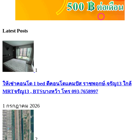
Latest Posts
1
ให้เช่าคอนโด 1 bed ดีคอนโดแคมปัส ราชพฤกษ์-จรัญ13 ใกล้
MRTจรัญ13 , BTSบางหว้า โทร 093-7658997
1 กรกฎาคม 2026
2