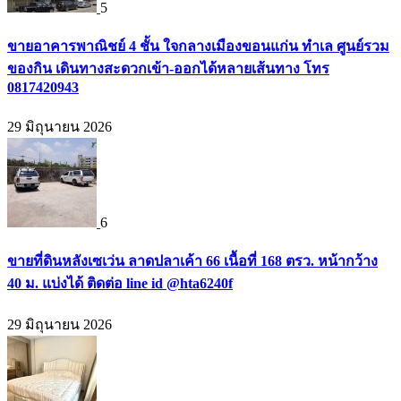
5
ขายอาคารพาณิชย์ 4 ชั้น ใจกลางเมืองขอนแก่น ทำเล ศูนย์รวม
ของกิน เดินทางสะดวกเข้า-ออกได้หลายเส้นทาง โทร
0817420943
29 มิถุนายน 2026
6
ขายที่ดินหลังเซเว่น ลาดปลาเค้า 66 เนื้อที่ 168 ตรว. หน้ากว้าง
40 ม. แบ่งได้ ติดต่อ line id @hta6240f
29 มิถุนายน 2026