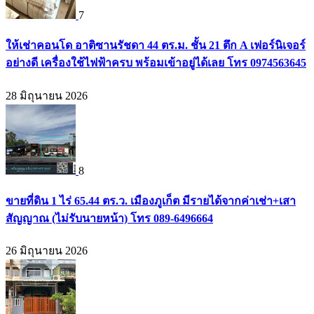
7
ให้เช่าคอนโด อาติซานรัชดา 44 ตร.ม. ชั้น 21 ตึก A เฟอร์นิเจอร์
อย่างดี เครื่องใช้ไฟฟ้าครบ พร้อมเข้าอยู่ได้เลย โทร 0974563645
28 มิถุนายน 2026
8
ขายที่ดิน 1 ไร่ 65.44 ตร.ว. เมืองภูเก็ต มีรายได้จากค่าเช่า+เสา
สัญญาณ (ไม่รับนายหน้า) โทร 089-6496664
26 มิถุนายน 2026