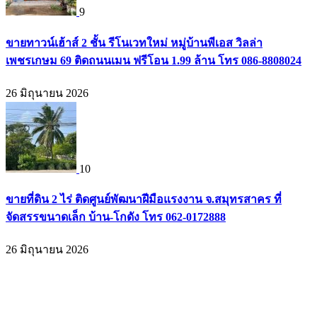
9
ขายทาวน์เฮ้าส์ 2 ชั้น รีโนเวทใหม่ หมู่บ้านพีเอส วิลล่า
เพชรเกษม 69 ติดถนนเมน ฟรีโอน 1.99 ล้าน โทร 086-8808024
26 มิถุนายน 2026
10
ขายที่ดิน 2 ไร่ ติดศูนย์พัฒนาฝีมือแรงงาน จ.สมุทรสาคร ที่
จัดสรรขนาดเล็ก บ้าน-โกดัง โทร 062-0172888
26 มิถุนายน 2026