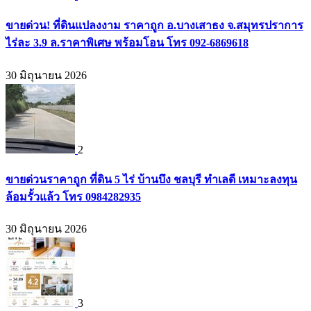
ขายด่วน! ที่ดินแปลงงาม ราคาถูก อ.บางเสาธง จ.สมุทรปราการ
ไร่ละ 3.9 ล.ราคาพิเศษ พร้อมโอน โทร 092-6869618
30 มิถุนายน 2026
2
ขายด่วนราคาถูก ที่ดิน 5 ไร่ บ้านบึง ชลบุรี ทำเลดี เหมาะลงทุน
ล้อมรั้วแล้ว โทร 0984282935
30 มิถุนายน 2026
3