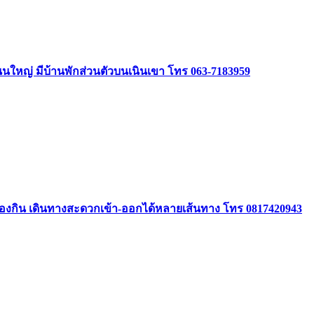
ิดถนนใหญ่ มีบ้านพักส่วนตัวบนเนินเขา โทร 063-7183959
องกิน เดินทางสะดวกเข้า-ออกได้หลายเส้นทาง โทร 0817420943