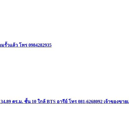
้อมรั้วแล้ว โทร 0984282935
34.89 ตร.ม. ชั้น 10 ใกล้ BTS อารีย์ โทร 081-6268092 เจ้าของขาย