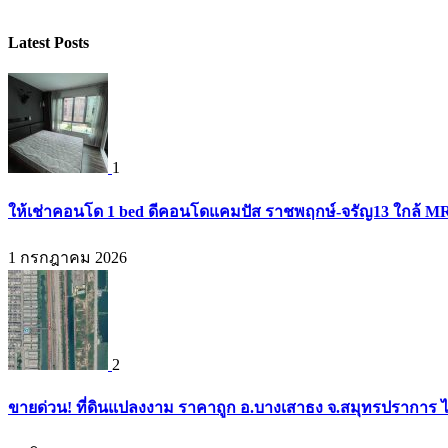
Latest Posts
1
ให้เช่าคอนโด 1 bed ดีคอนโดแคมปัส ราชพฤกษ์-จรัญ13 ใกล้ M
1 กรกฎาคม 2026
2
ขายด่วน! ที่ดินแปลงงาม ราคาถูก อ.บางเสาธง จ.สมุทรปราการ ไ