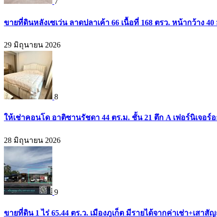
7
ขายที่ดินหลังเซเว่น ลาดปลาเค้า 66 เนื้อที่ 168 ตรว. หน้ากว้าง 40 
29 มิถุนายน 2026
8
ให้เช่าคอนโด อาติซานรัชดา 44 ตร.ม. ชั้น 21 ตึก A เฟอร์นิเจอร์อ
28 มิถุนายน 2026
9
ขายที่ดิน 1 ไร่ 65.44 ตร.ว. เมืองภูเก็ต มีรายได้จากค่าเช่า+เส