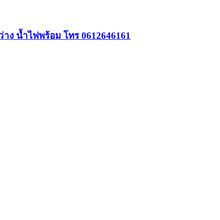
สว่าง น้ำไฟพร้อม โทร 0612646161