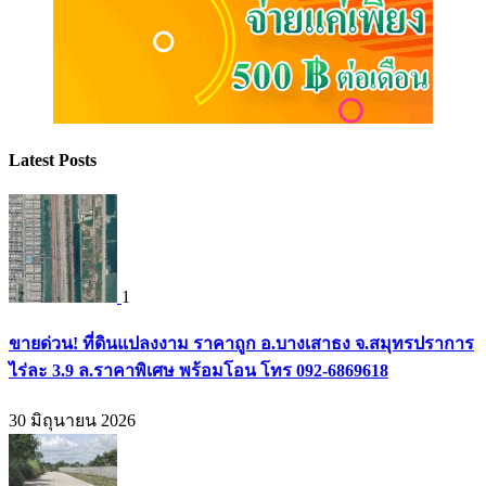
Latest Posts
1
ขายด่วน! ที่ดินแปลงงาม ราคาถูก อ.บางเสาธง จ.สมุทรปราการ
ไร่ละ 3.9 ล.ราคาพิเศษ พร้อมโอน โทร 092-6869618
30 มิถุนายน 2026