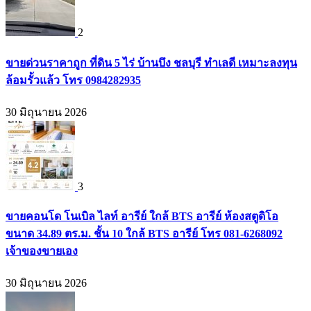
2
ขายด่วนราคาถูก ที่ดิน 5 ไร่ บ้านบึง ชลบุรี ทำเลดี เหมาะลงทุน
ล้อมรั้วแล้ว โทร 0984282935
30 มิถุนายน 2026
3
ขายคอนโด โนเบิล ไลท์ อารีย์ ใกล้ BTS อารีย์ ห้องสตูดิโอ
ขนาด 34.89 ตร.ม. ชั้น 10 ใกล้ BTS อารีย์ โทร 081-6268092
เจ้าของขายเอง
30 มิถุนายน 2026