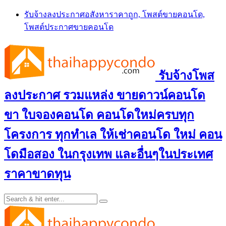
Skip
รับจ้างลงประกาศอสังหาราคาถูก, โพสต์ขายคอนโด,
to
โพสต์ประกาศขายคอนโด
content
รับจ้างโพส
ลงประกาศ รวมแหล่ง ขายดาวน์คอนโด
ขา ใบจองคอนโด คอนโดใหม่ครบทุก
โครงการ ทุกทำเล ให้เช่าคอนโด ใหม่ คอน
โดมือสอง ในกรุงเทพ และอื่นๆในประเทศ
ราคาขาดทุน