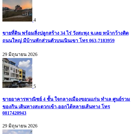
4
ขายที่ดิน พร้อมสิ่งปลูกสร้าง 34 ไร่ วังสะพุง จ.เลย หน้ากว้างติด
ถนนใหญ่ มีบ้านพักส่วนตัวบนเนินเขา โทร 063-7183959
29 มิถุนายน 2026
5
ขายอาคารพาณิชย์ 4 ชั้น ใจกลางเมืองขอนแก่น ทำเล ศูนย์รวม
ของกิน เดินทางสะดวกเข้า-ออกได้หลายเส้นทาง โทร
0817420943
29 มิถุนายน 2026