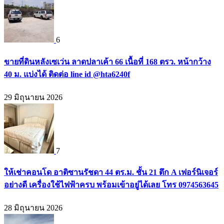
6
ขายที่ดินหลังเซเว่น ลาดปลาเค้า 66 เนื้อที่ 168 ตรว. หน้ากว้าง
40 ม. แบ่งได้ ติดต่อ line id @hta6240f
29 มิถุนายน 2026
7
ให้เช่าคอนโด อาติซานรัชดา 44 ตร.ม. ชั้น 21 ตึก A เฟอร์นิเจอร์
อย่างดี เครื่องใช้ไฟฟ้าครบ พร้อมเข้าอยู่ได้เลย โทร 0974563645
28 มิถุนายน 2026