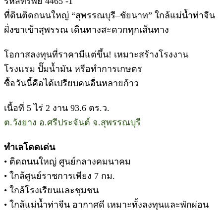
รหัสทรัพย์ 4465 -1
ที่ดินติดถนนใหญ่ “สุพรรณบุรี–ชัยนาท” ใกล้แม่น้ำท่าจีน
ฝั่งขาเข้าสุพรรณ เดินทางสะดวกทุกเส้นทาง
โอกาสลงทุนที่ราคามีแต่ขึ้น! เหมาะสร้างโรงงาน
โรงแรม ปั๊มน้ำมัน หรือทำการเกษตร
ซื้อวันนี้คือได้เปรียบคนอื่นหลายก้าว
เนื้อที่ 5 ไร่ 2 งาน 93.6 ตร.ว.
ต.วังยาง อ.ศรีประจันต์ จ.สุพรรณบุรี
ทำเลโดดเด่น
• ติดถนนใหญ่ ศูนย์กลางคมนาคม
• ใกล้ศูนย์ราชการเพียง 7 กม.
• ใกล้โรงเรียนและชุมชน
• ใกล้แม่น้ำท่าจีน อากาศดี เหมาะทั้งลงทุนและพักผ่อน