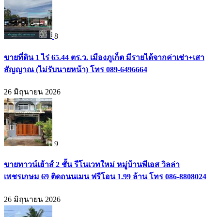
8
ขายที่ดิน 1 ไร่ 65.44 ตร.ว. เมืองภูเก็ต มีรายได้จากค่าเช่า+เสา
สัญญาณ (ไม่รับนายหน้า) โทร 089-6496664
26 มิถุนายน 2026
9
ขายทาวน์เฮ้าส์ 2 ชั้น รีโนเวทใหม่ หมู่บ้านพีเอส วิลล่า
เพชรเกษม 69 ติดถนนเมน ฟรีโอน 1.99 ล้าน โทร 086-8808024
26 มิถุนายน 2026