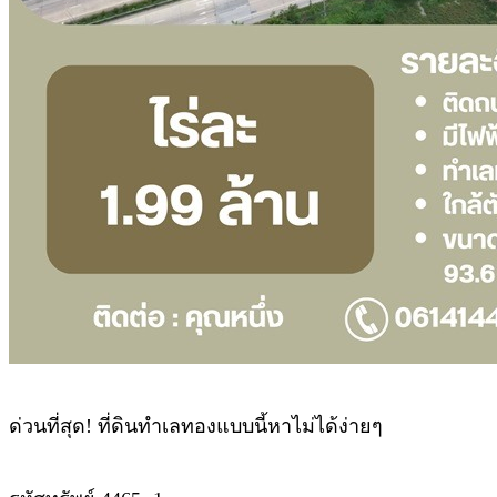
ด่วนที่สุด! ที่ดินทำเลทองแบบนี้หาไม่ได้ง่ายๆ