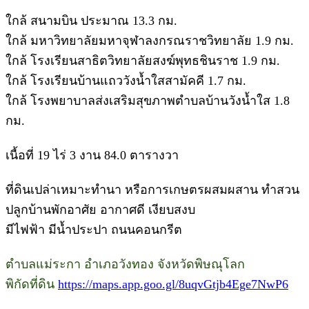
ใกล้ สนามบิน ประมาณ 13.3 กม.
ใกล้ มหาวิทยาลัยมหาจุฬาลงกรณราชวิทยาลัย 1.9 กม.
ใกล้ โรงเรียนสาธิตวิทยาลัยสงฆ์พุทธชินราช 1.9 กม.
ใกล้ โรงเรียนบ้านแถววังน้ำใสสามัคคี 1.7 กม.
ใกล้ โรงพยาบาลส่งเสริมสุขภาพตำบลบ้านวังน้ำใส 1.8
กม.
เนื้อที่ 19 ไร่ 3 งาน 84.0 ตารางวา
ที่ดินเปล่าเหมาะทำนา หรือการเกษตรผสมผสาน ทำสวน
ปลูกบ้านพักอาศัย อากาศดี เงียบสงบ
มีไฟฟ้า มีน้ำประปา ถนนคอนกรีต
ตำบลแม่ระกา อำเภอวังทอง จังหวัดพิษณุโลก
พิกัดที่ดิน
https://maps.app.goo.gl/8uqvGtjb4Ege7NwP6