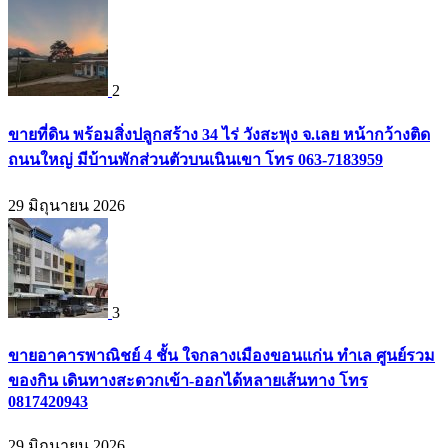
2
ขายที่ดิน พร้อมสิ่งปลูกสร้าง 34 ไร่ วังสะพุง จ.เลย หน้ากว้างติด
ถนนใหญ่ มีบ้านพักส่วนตัวบนเนินเขา โทร 063-7183959
29 มิถุนายน 2026
3
ขายอาคารพาณิชย์ 4 ชั้น ใจกลางเมืองขอนแก่น ทำเล ศูนย์รวม
ของกิน เดินทางสะดวกเข้า-ออกได้หลายเส้นทาง โทร
0817420943
29 มิถุนายน 2026