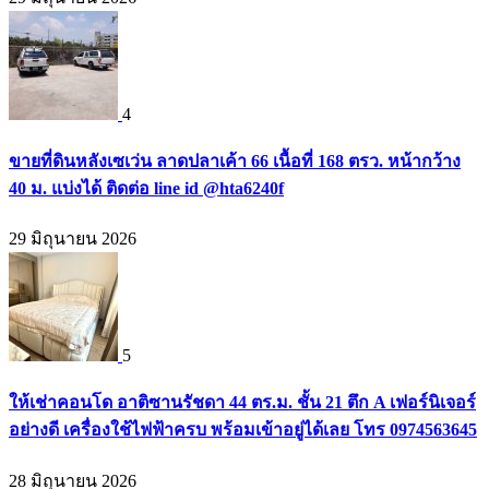
4
ขายที่ดินหลังเซเว่น ลาดปลาเค้า 66 เนื้อที่ 168 ตรว. หน้ากว้าง
40 ม. แบ่งได้ ติดต่อ line id @hta6240f
29 มิถุนายน 2026
5
ให้เช่าคอนโด อาติซานรัชดา 44 ตร.ม. ชั้น 21 ตึก A เฟอร์นิเจอร์
อย่างดี เครื่องใช้ไฟฟ้าครบ พร้อมเข้าอยู่ได้เลย โทร 0974563645
28 มิถุนายน 2026