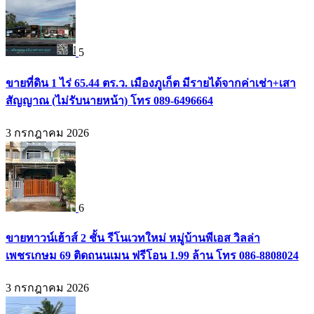
5
ขายที่ดิน 1 ไร่ 65.44 ตร.ว. เมืองภูเก็ต มีรายได้จากค่าเช่า+เสา
สัญญาณ (ไม่รับนายหน้า) โทร 089-6496664
3 กรกฎาคม 2026
6
ขายทาวน์เฮ้าส์ 2 ชั้น รีโนเวทใหม่ หมู่บ้านพีเอส วิลล่า
เพชรเกษม 69 ติดถนนเมน ฟรีโอน 1.99 ล้าน โทร 086-8808024
3 กรกฎาคม 2026