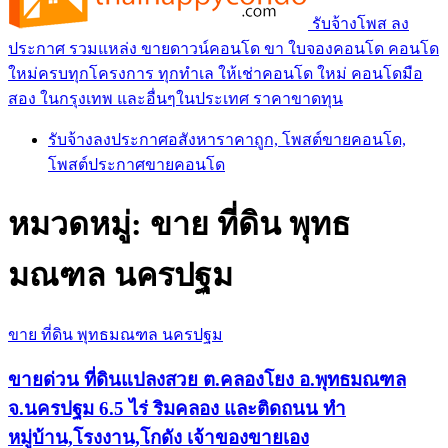
รับจ้างโพส ลง
ประกาศ รวมแหล่ง ขายดาวน์คอนโด ขา ใบจองคอนโด คอนโด
ใหม่ครบทุกโครงการ ทุกทำเล ให้เช่าคอนโด ใหม่ คอนโดมือ
สอง ในกรุงเทพ และอื่นๆในประเทศ ราคาขาดทุน
รับจ้างลงประกาศอสังหาราคาถูก, โพสต์ขายคอนโด,
โพสต์ประกาศขายคอนโด
หมวดหมู่:
ขาย ที่ดิน พุทธ
มณฑล นครปฐม
ขาย ที่ดิน พุทธมณฑล นครปฐม
ขายด่วน ที่ดินแปลงสวย ต.คลองโยง อ.พุทธมณฑล
จ.นครปฐม 6.5 ไร่ ริมคลอง และติดถนน ทำ
หมู่บ้าน,โรงงาน,โกดัง เจ้าของขายเอง