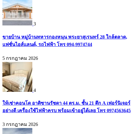
3
ขายบ้าน หมู่บ้านทหารกองหนุน พระยาสุเรนทร์ 28 ใกล้ตลาด,
แฟชั่นไอส์แลนด์, รถไฟฟ้า โทร 094-9974744
5 กรกฎาคม 2026
4
ให้เช่าคอนโด อาติซานรัชดา 44 ตร.ม. ชั้น 21 ตึก A เฟอร์นิเจอร์
อย่างดี เครื่องใช้ไฟฟ้าครบ พร้อมเข้าอยู่ได้เลย โทร 0974563645
3 กรกฎาคม 2026