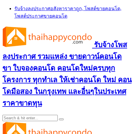
Skip
รับจ้างลงประกาศอสังหาราคาถูก, โพสต์ขายคอนโด,
to
โพสต์ประกาศขายคอนโด
content
รับจ้างโพส
ลงประกาศ รวมแหล่ง ขายดาวน์คอนโด
ขา ใบจองคอนโด คอนโดใหม่ครบทุก
โครงการ ทุกทำเล ให้เช่าคอนโด ใหม่ คอน
โดมือสอง ในกรุงเทพ และอื่นๆในประเทศ
ราคาขาดทุน