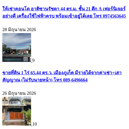
ให้เช่าคอนโด อาติซานรัชดา 44 ตร.ม. ชั้น 21 ตึก A เฟอร์นิเจอร์
อย่างดี เครื่องใช้ไฟฟ้าครบ พร้อมเข้าอยู่ได้เลย โทร 0974563645
28 มิถุนายน 2026
9
ขายที่ดิน 1 ไร่ 65.44 ตร.ว. เมืองภูเก็ต มีรายได้จากค่าเช่า+เสา
สัญญาณ (ไม่รับนายหน้า) โทร 089-6496664
26 มิถุนายน 2026
10