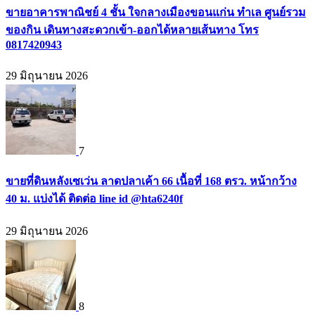
ขายอาคารพาณิชย์ 4 ชั้น ใจกลางเมืองขอนแก่น ทำเล ศูนย์รวม
ของกิน เดินทางสะดวกเข้า-ออกได้หลายเส้นทาง โทร
0817420943
29 มิถุนายน 2026
7
ขายที่ดินหลังเซเว่น ลาดปลาเค้า 66 เนื้อที่ 168 ตรว. หน้ากว้าง
40 ม. แบ่งได้ ติดต่อ line id @hta6240f
29 มิถุนายน 2026
8