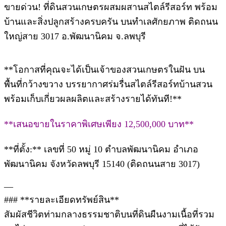
ขายด่วน! ที่ดินสวนเกษตรผสมผสานสไตล์รีสอร์ท พร้อม
บ้านและสิ่งปลูกสร้างครบครัน บนทำเลศักยภาพ ติดถนน
ใหญ่สาย 3017 อ.พัฒนานิคม จ.ลพบุรี
**โอกาสที่คุณจะได้เป็นเจ้าของสวนเกษตรในฝัน บน
พื้นที่กว้างขวาง บรรยากาศร่มรื่นสไตล์รีสอร์ทบ้านสวน
พร้อมเก็บเกี่ยวผลผลิตและสร้างรายได้ทันที!**
**เสนอขายในราคาพิเศษเพียง 12,500,000 บาท**
**ที่ตั้ง:** เลขที่ 50 หมู่ 10 ตำบลพัฒนานิคม อำเภอ
พัฒนานิคม จังหวัดลพบุรี 15140 (ติดถนนสาย 3017)
—
### **รายละเอียดทรัพย์สิน**
สัมผัสชีวิตท่ามกลางธรรมชาติบนที่ดินผืนงามเนื้อที่รวม