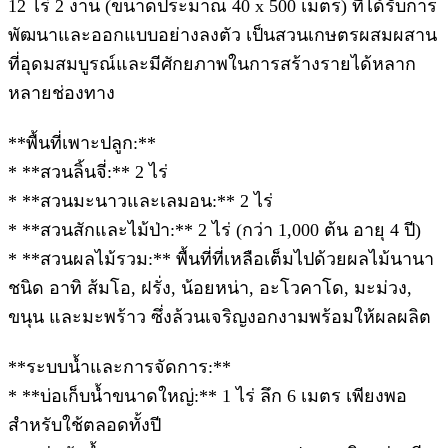
12 ไร่ 2 งาน (ขนาดประมาณ 40 x 500 เมตร) ที่ได้รับการ
พัฒนาและออกแบบอย่างลงตัว เป็นสวนเกษตรผสมผสาน
ที่อุดมสมบูรณ์และมีศักยภาพในการสร้างรายได้หลาก
หลายช่องทาง
**พื้นที่เพาะปลูก:**
* **สวนลิ้นจี่:** 2 ไร่
* **สวนมะนาวและเลมอน:** 2 ไร่
* **สวนสักและไม้ป่า:** 2 ไร่ (กว่า 1,000 ต้น อายุ 4 ปี)
* **สวนผลไม้รวม:** พื้นที่ที่เหลือเต็มไปด้วยผลไม้นานา
ชนิด อาทิ ส้มโอ, ฝรั่ง, น้อยหน่า, อะโวคาโด, มะม่วง,
ขนุน และมะพร้าว ซึ่งล้วนเจริญงอกงามพร้อมให้ผลผลิต
**ระบบน้ำและการจัดการ:**
* **บ่อเก็บน้ำขนาดใหญ่:** 1 ไร่ ลึก 6 เมตร เพียงพอ
สำหรับใช้ตลอดทั้งปี