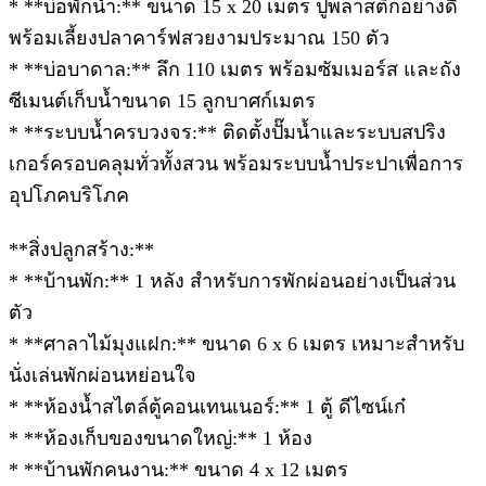
* **บ่อพักน้ำ:** ขนาด 15 x 20 เมตร ปูพลาสติกอย่างดี
พร้อมเลี้ยงปลาคาร์ฟสวยงามประมาณ 150 ตัว
* **บ่อบาดาล:** ลึก 110 เมตร พร้อมซัมเมอร์ส และถัง
ซีเมนต์เก็บน้ำขนาด 15 ลูกบาศก์เมตร
* **ระบบน้ำครบวงจร:** ติดตั้งปั๊มน้ำและระบบสปริง
เกอร์ครอบคลุมทั่วทั้งสวน พร้อมระบบน้ำประปาเพื่อการ
อุปโภคบริโภค
**สิ่งปลูกสร้าง:**
* **บ้านพัก:** 1 หลัง สำหรับการพักผ่อนอย่างเป็นส่วน
ตัว
* **ศาลาไม้มุงแฝก:** ขนาด 6 x 6 เมตร เหมาะสำหรับ
นั่งเล่นพักผ่อนหย่อนใจ
* **ห้องน้ำสไตล์ตู้คอนเทนเนอร์:** 1 ตู้ ดีไซน์เก๋
* **ห้องเก็บของขนาดใหญ่:** 1 ห้อง
* **บ้านพักคนงาน:** ขนาด 4 x 12 เมตร