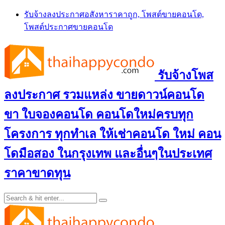
Skip
รับจ้างลงประกาศอสังหาราคาถูก, โพสต์ขายคอนโด,
to
โพสต์ประกาศขายคอนโด
content
รับจ้างโพส
ลงประกาศ รวมแหล่ง ขายดาวน์คอนโด
ขา ใบจองคอนโด คอนโดใหม่ครบทุก
โครงการ ทุกทำเล ให้เช่าคอนโด ใหม่ คอน
โดมือสอง ในกรุงเทพ และอื่นๆในประเทศ
ราคาขาดทุน