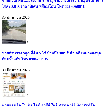
ขายด่วน! ที่ดินแปลงงาม ราคาถูก อ.บางเสาธง จ.สมุทรปราการ
ไร่ละ 3.9 ล.ราคาพิเศษ พร้อมโอน โทร 092-6869618
30 มิถุนายน 2026
3
ขายด่วนราคาถูก ที่ดิน 5 ไร่ บ้านบึง ชลบุรี ทำเลดี เหมาะลงทุน
ล้อมรั้วแล้ว โทร 0984282935
30 มิถุนายน 2026
4
ขายคอนโด โนเบิล ไลท์ อารีย์ ใกล้ BTS อารีย์ ห้องสตูดิโอ