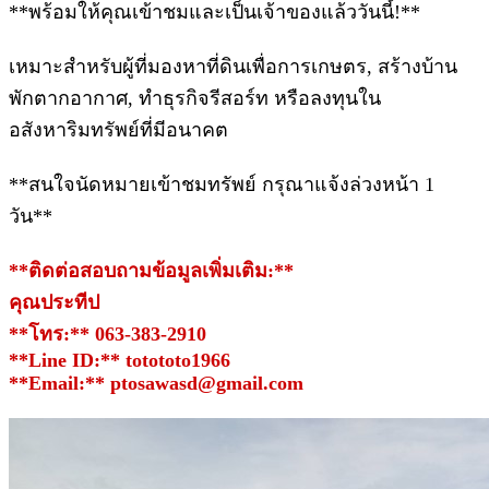
**พร้อมให้คุณเข้าชมและเป็นเจ้าของแล้ววันนี้!**
เหมาะสำหรับผู้ที่มองหาที่ดินเพื่อการเกษตร, สร้างบ้าน
พักตากอากาศ, ทำธุรกิจรีสอร์ท หรือลงทุนใน
อสังหาริมทรัพย์ที่มีอนาคต
**สนใจนัดหมายเข้าชมทรัพย์ กรุณาแจ้งล่วงหน้า 1
วัน**
**ติดต่อสอบถามข้อมูลเพิ่มเติม:**
คุณประทีป
**โทร:** 063-383-2910
**Line ID:** totototo1966
**Email:** ptosawasd@gmail.com