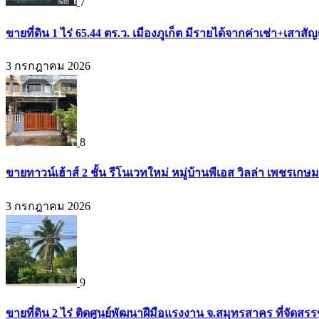
7
ขายที่ดิน 1 ไร่ 65.44 ตร.ว. เมืองภูเก็ต มีรายได้จากค่าเช่า+เส
3 กรกฎาคม 2026
8
ขายทาวน์เฮ้าส์ 2 ชั้น รีโนเวทใหม่ หมู่บ้านพีเอส วิลล่า เพชรเก
3 กรกฎาคม 2026
9
ขายที่ดิน 2 ไร่ ติดศูนย์พัฒนาฝีมือแรงงาน จ.สมุทรสาคร ที่จัดส