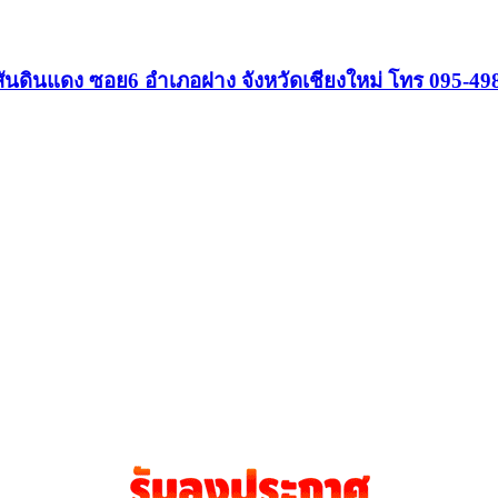
สันดินแดง ซอย6 อำเภอฝาง จังหวัดเชียงใหม่ โทร 095-49