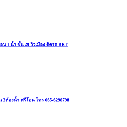
 1 น้ำ ชั้น 29 วิวเมือง ติดรถ BRT
อน 3ห้องน้ำ ฟรีโอน โทร 065-6298798