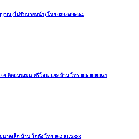
าสัญญาณ (ไม่รับนายหน้า) โทร 089-6496664
ษม 69 ติดถนนเมน ฟรีโอน 1.99 ล้าน โทร 086-8808024
รรขนาดเล็ก บ้าน-โกดัง โทร 062-0172888