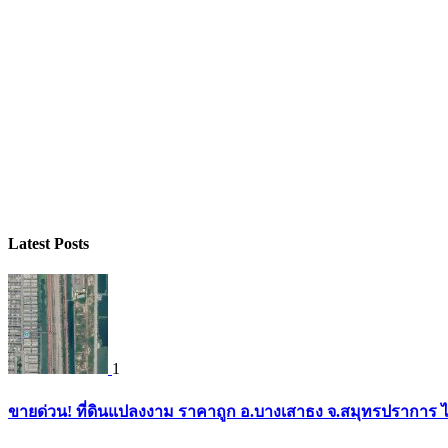
Latest Posts
1
ขายด่วน! ที่ดินแปลงงาม ราคาถูก อ.บางเสาธง จ.สมุทรปราการ ไ