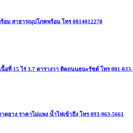
ยพร้อม สาธารณุปโภคพร้อม โทร 0814012278
้อที่ 15 ไร่ 3.7 ตารางวา ติดถนนธนะรัชต์ โทร 081-833
ราดยาง ราคาไม่แพง น้ำไฟเข้าถึง โทร 093-963-5661