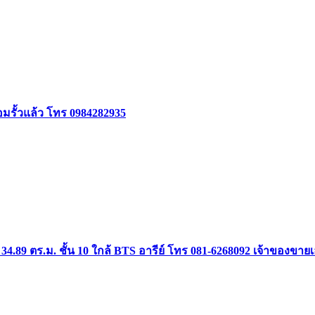
้อมรั้วแล้ว โทร 0984282935
34.89 ตร.ม. ชั้น 10 ใกล้ BTS อารีย์ โทร 081-6268092 เจ้าของขาย