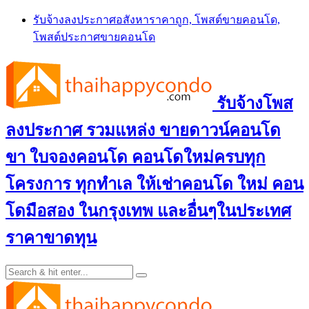
Skip
รับจ้างลงประกาศอสังหาราคาถูก, โพสต์ขายคอนโด,
to
โพสต์ประกาศขายคอนโด
content
รับจ้างโพส
ลงประกาศ รวมแหล่ง ขายดาวน์คอนโด
ขา ใบจองคอนโด คอนโดใหม่ครบทุก
โครงการ ทุกทำเล ให้เช่าคอนโด ใหม่ คอน
โดมือสอง ในกรุงเทพ และอื่นๆในประเทศ
ราคาขาดทุน