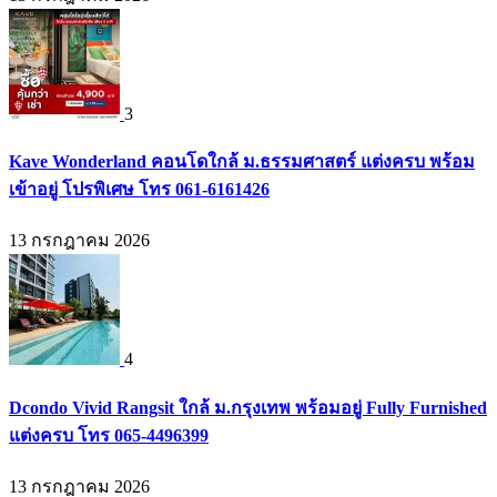
3
Kave Wonderland คอนโดใกล้ ม.ธรรมศาสตร์ แต่งครบ พร้อม
เข้าอยู่ โปรพิเศษ โทร 061-6161426
13 กรกฎาคม 2026
4
Dcondo Vivid Rangsit ใกล้ ม.กรุงเทพ พร้อมอยู่ Fully Furnished
แต่งครบ โทร 065-4496399
13 กรกฎาคม 2026