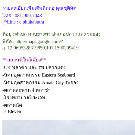
.
รายละเอียดเพิ่มเติมติดต่อ คุณชุติทัต
โทร : 081-909-7043
@Line : c.phukabutra
.
ที่อยู่ : ตำบล มาบยางพร อำเภอปลวกแดง ระยอง
พิกัด : http://maps.google.com/?
q=12.9695328319859,101.1590209419
.
**สถานที่ใกล้เคียง**
-CK พลาซ่า และ รพ.ปลวกแดง
-นิคมอุตสาหกรรม Eastern Seaboard
-นิคมอุตสาหกรรม Amata City ระยอง
-ตลาดสะพาน 4 พลาซ่า
-โรงพยาบาลปิยะเวท
-ตลาดนัด
-7-Eleven
.