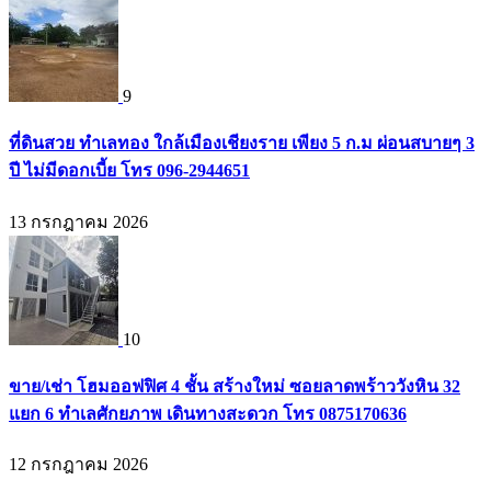
9
ที่ดินสวย ทำเลทอง ใกล้เมืองเชียงราย เพียง 5 ก.ม ผ่อนสบายๆ 3
ปี ไม่มีดอกเบี้ย โทร 096-2944651
13 กรกฎาคม 2026
10
ขาย/เช่า โฮมออฟฟิศ 4 ชั้น สร้างใหม่ ซอยลาดพร้าววังหิน 32
แยก 6 ทำเลศักยภาพ เดินทางสะดวก โทร 0875170636
12 กรกฎาคม 2026