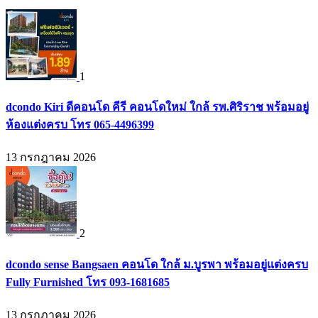
1
dcondo Kiri ดีคอนโด คีรี คอนโดใหม่ ใกล้ รพ.ศิริราช พร้อมอยู่
ห้องแต่งครบ โทร 065-4496399
13 กรกฎาคม 2026
2
dcondo sense Bangsaen คอนโด ใกล้ ม.บูรพา พร้อมอยู่แต่งครบ
Fully Furnished โทร 093-1681685
13 กรกฎาคม 2026