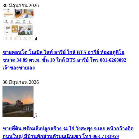
30 มิถุนายน 2026
4
ขายคอนโด โนเบิล ไลท์ อารีย์ ใกล้ BTS อารีย์ ห้องสตูดิโอ
ขนาด 34.89 ตร.ม. ชั้น 10 ใกล้ BTS อารีย์ โทร 081-6268092
เจ้าของขายเอง
30 มิถุนายน 2026
5
ขายที่ดิน พร้อมสิ่งปลูกสร้าง 34 ไร่ วังสะพุง จ.เลย หน้ากว้างติด
ถนนใหญ่ มีบ้านพักส่วนตัวบนเนินเขา โทร 063-7183959