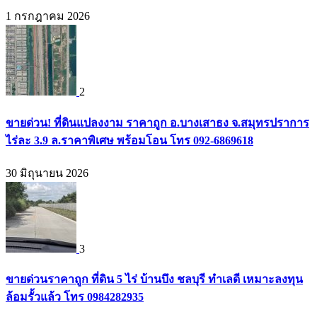
1 กรกฎาคม 2026
2
ขายด่วน! ที่ดินแปลงงาม ราคาถูก อ.บางเสาธง จ.สมุทรปราการ
ไร่ละ 3.9 ล.ราคาพิเศษ พร้อมโอน โทร 092-6869618
30 มิถุนายน 2026
3
ขายด่วนราคาถูก ที่ดิน 5 ไร่ บ้านบึง ชลบุรี ทำเลดี เหมาะลงทุน
ล้อมรั้วแล้ว โทร 0984282935