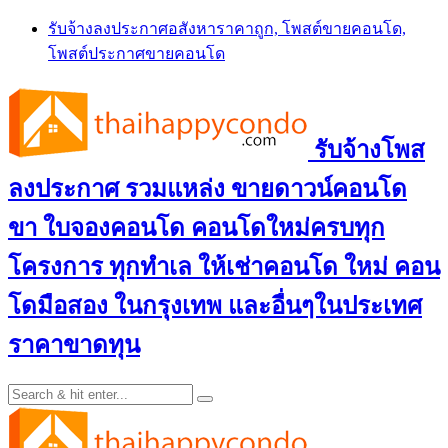
Skip
รับจ้างลงประกาศอสังหาราคาถูก, โพสต์ขายคอนโด,
to
โพสต์ประกาศขายคอนโด
content
รับจ้างโพส
ลงประกาศ รวมแหล่ง ขายดาวน์คอนโด
ขา ใบจองคอนโด คอนโดใหม่ครบทุก
โครงการ ทุกทำเล ให้เช่าคอนโด ใหม่ คอน
โดมือสอง ในกรุงเทพ และอื่นๆในประเทศ
ราคาขาดทุน