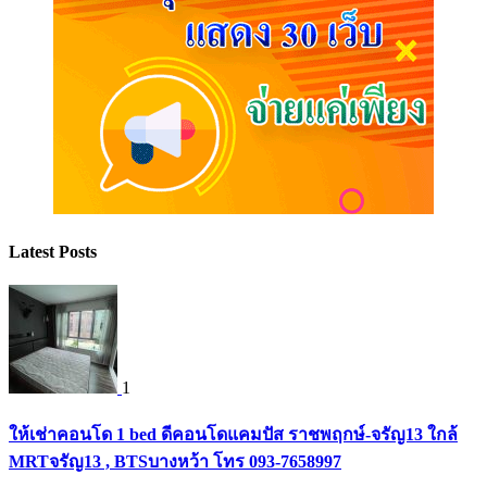
Latest Posts
1
ให้เช่าคอนโด 1 bed ดีคอนโดแคมปัส ราชพฤกษ์-จรัญ13 ใกล้
MRTจรัญ13 , BTSบางหว้า โทร 093-7658997