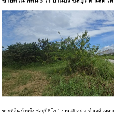
ขายด่วน ที่ดิน 5 ไร่ บ้านบึง ชลบุรี ทำเลดี
ขายที่ดิน บ้านบึง ชลบุรี 5 ไร่ 1 งาน 46 ตร.ว. ทำเลดี เหม