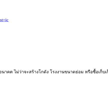
st=ic
ในอนาคต ไม่ว่าจะสร้างโกดัง โรงงานขนาดย่อม หรือซื้อเก็บเ