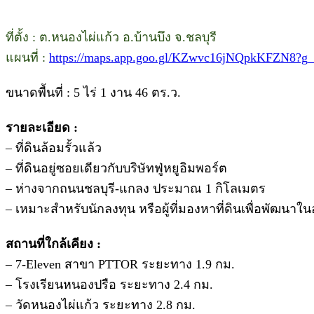
ที่ตั้ง : ต.หนองไผ่แก้ว อ.บ้านบึง จ.ชลบุรี
แผนที่ :
https://maps.app.goo.gl/KZwvc16jNQpkKFZN8?g_
ขนาดพื้นที่ : 5 ไร่ 1 งาน 46 ตร.ว.
รายละเอียด :
– ที่ดินล้อมรั้วแล้ว
– ที่ดินอยู่ซอยเดียวกับบริษัทฟู่หยูอิมพอร์ต
– ห่างจากถนนชลบุรี-แกลง ประมาณ 1 กิโลเมตร
– เหมาะสำหรับนักลงทุน หรือผู้ที่มองหาที่ดินเพื่อพัฒนา
สถานที่ใกล้เคียง :
– 7-Eleven สาขา PTTOR ระยะทาง 1.9 กม.
– โรงเรียนหนองปรือ ระยะทาง 2.4 กม.
– วัดหนองไผ่แก้ว ระยะทาง 2.8 กม.