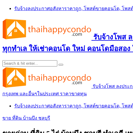
Skip
รับจ้างลงประกาศอสังหาราคาถูก, โพสต์ขายคอนโด, โพ
to
content
รับจ้างโพส
ทุกทำเล ให้เช่าคอนโด ใหม่ คอนโดมือสอง
รับจ้างโพส ลงประ
กรุงเทพ และอื่นๆในประเทศ ราคาขาดทุน
รับจ้างลงประกาศอสังหาราคาถูก, โพสต์ขายคอนโด, โพ
ขาย ที่ดิน บ้านบึง ชลบุรี