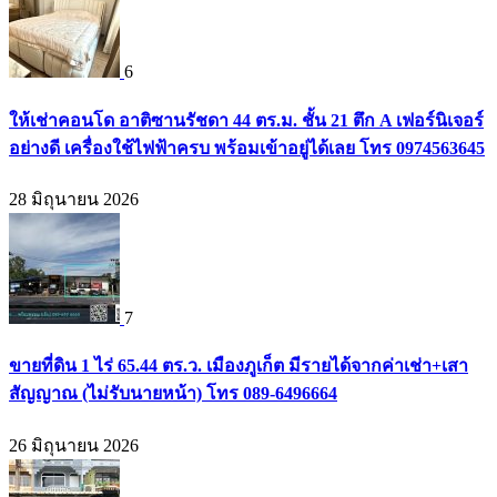
6
ให้เช่าคอนโด อาติซานรัชดา 44 ตร.ม. ชั้น 21 ตึก A เฟอร์นิเจอร์
อย่างดี เครื่องใช้ไฟฟ้าครบ พร้อมเข้าอยู่ได้เลย โทร 0974563645
28 มิถุนายน 2026
7
ขายที่ดิน 1 ไร่ 65.44 ตร.ว. เมืองภูเก็ต มีรายได้จากค่าเช่า+เสา
สัญญาณ (ไม่รับนายหน้า) โทร 089-6496664
26 มิถุนายน 2026