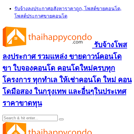
Skip
รับจ้างลงประกาศอสังหาราคาถูก, โพสต์ขายคอนโด,
to
โพสต์ประกาศขายคอนโด
content
รับจ้างโพส
ลงประกาศ รวมแหล่ง ขายดาวน์คอนโด
ขา ใบจองคอนโด คอนโดใหม่ครบทุก
โครงการ ทุกทำเล ให้เช่าคอนโด ใหม่ คอน
โดมือสอง ในกรุงเทพ และอื่นๆในประเทศ
ราคาขาดทุน