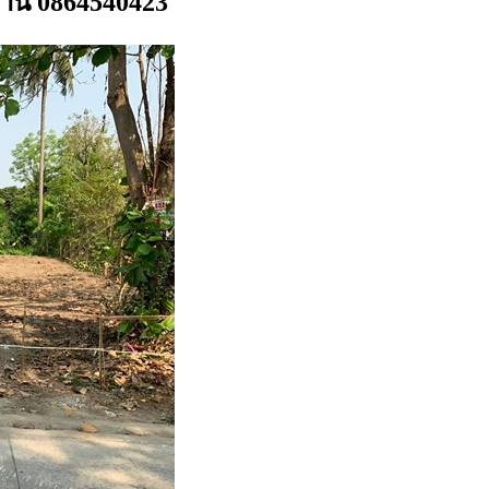
ล้าน 0864540423