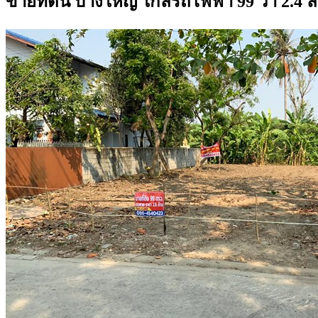
ขายที่ดิน บางใหญ่ ใกล้รถไฟฟ้า 99 วา 2.4 