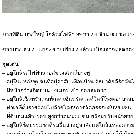
ขายที่ดิน บางใหญ่ ใกล้รถไฟฟ้า 99 วา 2.4 ล้าน 08645404
ซอยบางเลน 21 แยก2 ขายเพียง 2.4ล้าน เนื่องจากหลุดจอ
จุดเด่น
– อยู่ใกล้รถไฟฟ้าสายสีม่วงสถานีบางพู
– อยู่ในแหล่งชุมชนที่อยู่อาศัย เพื่อนบ้าน อัธยาศัยดีรักต้นไ
– มีหน้ากว้างติดถนน 14เมตร เข้า-ออกสะดวก
– อยุ่ใกล้เซ็นทรัลเวสท์เกต เซ็นทรัลเวสต์วิลล์โรงพยาบ
– ทำเลที่ตั้งรายล้อมไปด้วยโครงการจัดสรรระดับหรู เช่น T
– ที่ดินถมแล้ว2รอบ สูงกว่าถนน 50 ซม พร้อมปรับหน้าสวย
– อยู่ใกล้ชิดธรรมชาติร่มรื่นน่าอยู่อาศัยแต่ใกล้แหล่งควา
– ถนนผ่านหน้ากว้างรวมเขตทาง8เมตร รถสวนกันใด้ มี