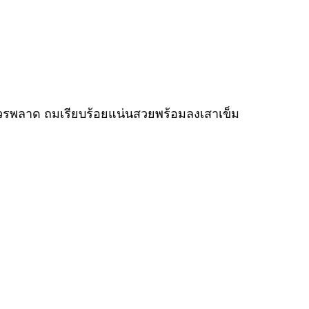
่ควรพลาด ถมเรียบร้อยแน่นสวยพร้อมลงเสาเข็ม