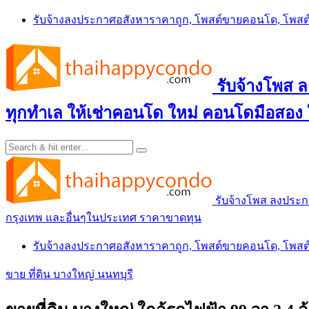
Skip
รับจ้างลงประกาศอสังหาราคาถูก, โพสต์ขายคอนโด, โพ
to
content
รับจ้างโพส
ทุกทำเล ให้เช่าคอนโด ใหม่ คอนโดมือสอง
รับจ้างโพส ลงประ
กรุงเทพ และอื่นๆในประเทศ ราคาขาดทุน
รับจ้างลงประกาศอสังหาราคาถูก, โพสต์ขายคอนโด, โพ
ขาย ที่ดิน บางใหญ่ นนทบุรี