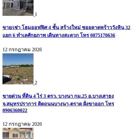
1
ขาย/เช่า โฮมออฟฟิศ 4 ชั้น สร้างใหม่ ซอยลาดพร้าววังหิน 32
แยก 6 ทำเลศักยภาพ เดินทางสะดวก โทร 0875170636
12 กรกฎาคม 2026
2
ขายด่วน ที่ดิน 4 ไร่ 3 ตรว. บางนา กม.25 อ.บางเสาธง
จ.สมุทรปราการ ติดถนนบางนา-ตราด ฝั่งขาออก โทร
0906360022
12 กรกฎาคม 2026