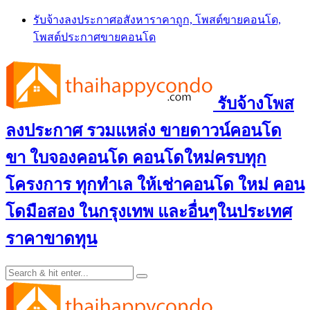
Skip
รับจ้างลงประกาศอสังหาราคาถูก, โพสต์ขายคอนโด,
to
โพสต์ประกาศขายคอนโด
content
รับจ้างโพส
ลงประกาศ รวมแหล่ง ขายดาวน์คอนโด
ขา ใบจองคอนโด คอนโดใหม่ครบทุก
โครงการ ทุกทำเล ให้เช่าคอนโด ใหม่ คอน
โดมือสอง ในกรุงเทพ และอื่นๆในประเทศ
ราคาขาดทุน