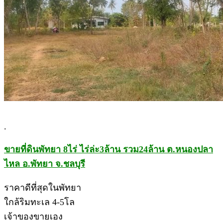
.
ขายที่ดินพัทยา 8ไร่ ไร่ล่ะ3ล้าน รวม24ล้าน ต.หนองปลา
ไหล อ.พัทยา จ.ชลบุรี
ราคาดีที่สุดในพัทยา
ใกล้ริมทะเล 4-5โล
เจ้าของขายเอง