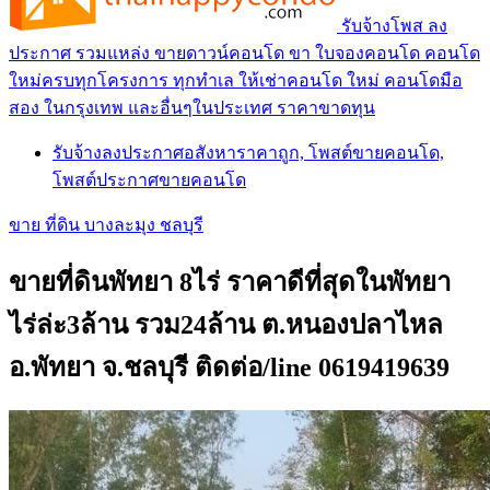
รับจ้างโพส ลง
ประกาศ รวมแหล่ง ขายดาวน์คอนโด ขา ใบจองคอนโด คอนโด
ใหม่ครบทุกโครงการ ทุกทำเล ให้เช่าคอนโด ใหม่ คอนโดมือ
สอง ในกรุงเทพ และอื่นๆในประเทศ ราคาขาดทุน
รับจ้างลงประกาศอสังหาราคาถูก, โพสต์ขายคอนโด,
โพสต์ประกาศขายคอนโด
ขาย ที่ดิน บางละมุง ชลบุรี
ขายที่ดินพัทยา 8ไร่ ราคาดีที่สุดในพัทยา
ไร่ล่ะ3ล้าน รวม24ล้าน ต.หนองปลาไหล
อ.พัทยา จ.ชลบุรี ติดต่อ/line 0619419639