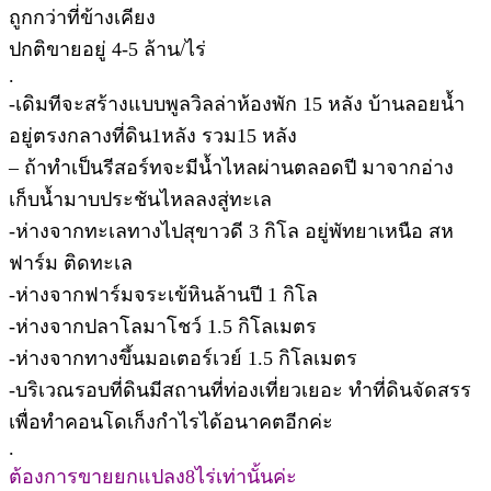
ถูกกว่าที่ข้างเคียง
ปกติขายอยู่ 4-5 ล้าน/ไร่
.
-เดิมทีจะสร้างแบบพูลวิลล่าห้องพัก 15 หลัง บ้านลอยน้ำ
อยู่ตรงกลางที่ดิน1หลัง รวม15 หลัง
– ถ้าทำเป็นรีสอร์ทจะมีน้ำไหลผ่านตลอดปี มาจากอ่าง
เก็บน้ำมาบประชันไหลลงสู่ทะเล
-ห่างจากทะเลทางไปสุขาวดี 3 กิโล อยู่พัทยาเหนือ สห
ฟาร์ม ติดทะเล
-ห่างจากฟาร์มจระเข้หินล้านปี 1 กิโล
-ห่างจากปลาโลมาโชว์ 1.5 กิโลเมตร
-ห่างจากทางขึ้นมอเตอร์เวย์ 1.5 กิโลเมตร
-บริเวณรอบที่ดินมีสถานที่ท่องเที่ยวเยอะ ทำที่ดินจัดสรร
เพื่อทำคอนโดเก็งกำไรได้อนาคตอีกค่ะ
.
ต้องการขายยกแปลง8ไร่เท่านั้นค่ะ