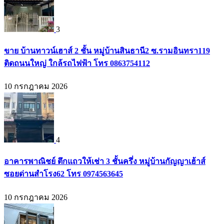
3
ขาย บ้านทาวน์เฮาส์ 2 ชั้น หมู่บ้านสินธานี2 ซ.รามอินทรา119
ติดถนนใหญ่ ใกล้รถไฟฟ้า โทร 0863754112
10 กรกฎาคม 2026
4
อาคารพาณิชย์ ตึกแถวให้เช่า 3 ชั้นครึ่ง หมู่บ้านกัญญาเฮ้าส์
ซอยด่านสำโรง62 โทร 0974563645
10 กรกฎาคม 2026