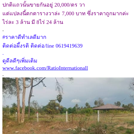
ปกติแถวนั้นขายกันอยู่ 20,000/ตร วา
แต่แปลงนี้ตกตารางวาล่ะ 7,000 บาท ซึ่งราคาถูกมากค่ะ
ไร่ละ 3 ล้าน มี 8ไร่ 24 ล้าน
.
#ราคาดีทำเลดีมาก
ติดต่อผึ้งรติ ติดต่อ/line 0619419639
.
ดูดีลดีๆเพิ่มเติม
www.facebook.com/RatioInternationall
.