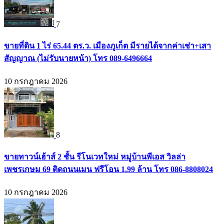
7
ขายที่ดิน 1 ไร่ 65.44 ตร.ว. เมืองภูเก็ต มีรายได้จากค่าเช่า+เสา
สัญญาณ (ไม่รับนายหน้า) โทร 089-6496664
10 กรกฎาคม 2026
8
ขายทาวน์เฮ้าส์ 2 ชั้น รีโนเวทใหม่ หมู่บ้านพีเอส วิลล่า
เพชรเกษม 69 ติดถนนเมน ฟรีโอน 1.99 ล้าน โทร 086-8808024
10 กรกฎาคม 2026